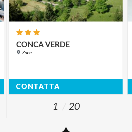
CONCA
VERDE
Zone
CONTATTA
1
20