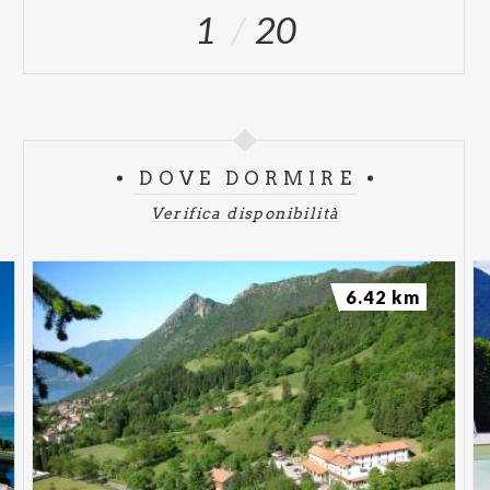
1
20
DOVE DORMIRE
Verifica disponibilità
6.42 km