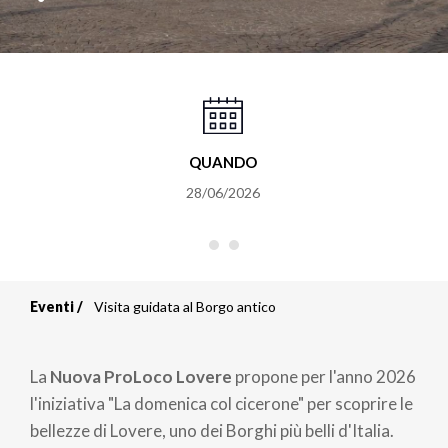
QUANDO
28/06/2026
Eventi
Visita guidata al Borgo antico
Briciole
di
La
Nuova ProLoco Lovere
propone per l'anno 2026
pane
l'iniziativa "La domenica col cicerone" per scoprire le
bellezze di Lovere, uno dei Borghi più belli d'Italia.