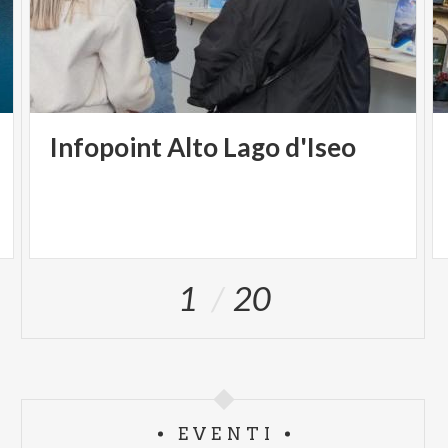
Infopoint
Alto
Lago
d'Iseo
1
20
EVENTI