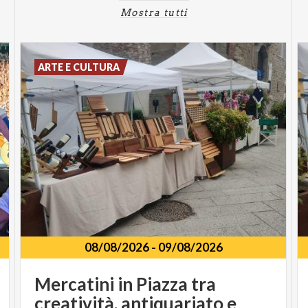
Mostra tutti
ARTE E CULTURA
08/08/2026
-
09/08/2026
Mercatini in Piazza tra
creatività, antiquariato e