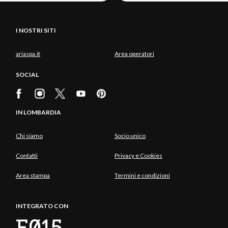
I NOSTRI SITI
ariaspa.it
Area operatori
SOCIAL
IN LOMBARDIA
Chi siamo
Socio unico
Contatti
Privacy e Cookies
Area stampa
Termini e condizioni
INTEGRATO CON