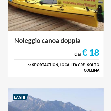
Noleggio
canoa
doppia
€ 18
da
da
SPORTACTION, LOCALITÀ GRE , SOLTO
COLLINA
LAGHI