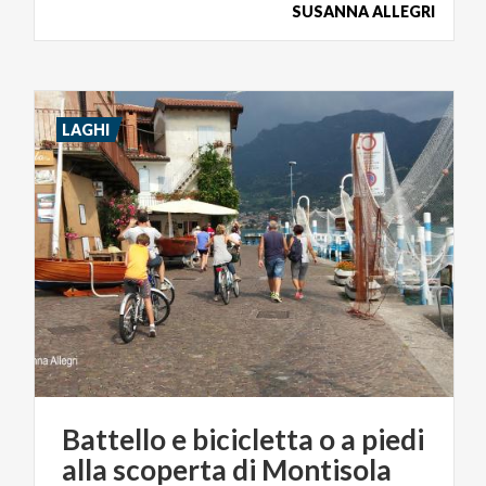
SUSANNA ALLEGRI
LAGHI
Battello
e
bicicletta
o
a
piedi
alla
scoperta
di
Montisola