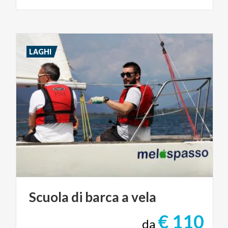
LAGHI
Scuola
di
barca
a
vela
€ 110
da