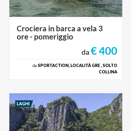
Crociera
in
barca
a
vela
3
ore
-
pomeriggio
€ 400
da
da
SPORTACTION, LOCALITÀ GRE , SOLTO
COLLINA
LAGHI