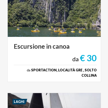
Escursione
in
canoa
€ 30
da
da
SPORTACTION, LOCALITÀ GRE , SOLTO
COLLINA
LAGHI