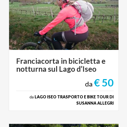
Franciacorta
in
bicicletta
e
notturna
sul
Lago
d’Iseo
€ 50
da
da
LAGO ISEO TRASPORTO E BIKE TOUR DI
SUSANNA ALLEGRI