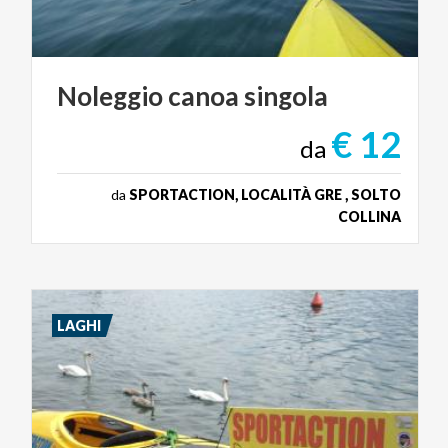
Noleggio
canoa
singola
€ 12
da
da
SPORTACTION, LOCALITÀ GRE , SOLTO
COLLINA
LAGHI