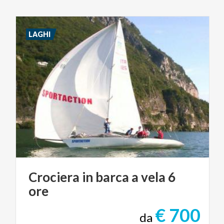
LAGHI
Crociera
in
barca
a
vela
6
ore
€ 700
da