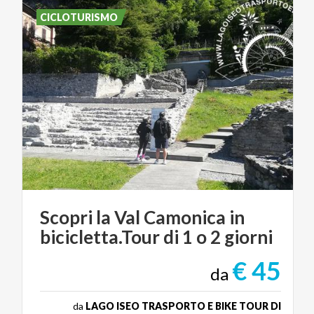
CICLOTURISMO
Scopri
la
Val
Camonica
in
bicicletta.Tour
di
1
o
2
giorni
€ 45
da
da
LAGO ISEO TRASPORTO E BIKE TOUR DI