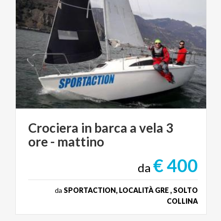
Crociera
in
barca
a
vela
3
ore
-
mattino
€ 400
da
da
SPORTACTION, LOCALITÀ GRE , SOLTO
COLLINA