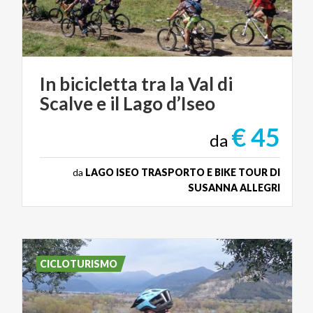
In
bicicletta
tra
la
Val
di
Scalve
e
il
Lago
d’Iseo
€ 45
da
da
LAGO ISEO TRASPORTO E BIKE TOUR DI
SUSANNA ALLEGRI
CICLOTURISMO