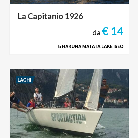
La
Capitanio
1926
€ 14
da
da
HAKUNA MATATA LAKE ISEO
LAGHI