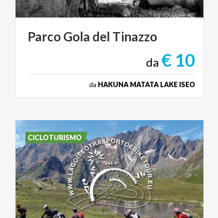
Parco
Gola
del
Tinazzo
€ 10
da
da
HAKUNA MATATA LAKE ISEO
CICLOTURISMO