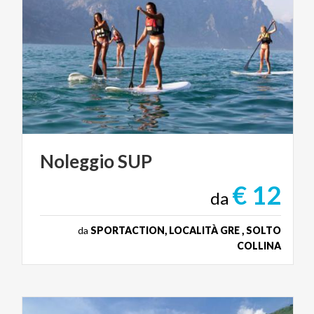
Noleggio
SUP
€ 12
da
da
SPORTACTION, LOCALITÀ GRE , SOLTO
COLLINA