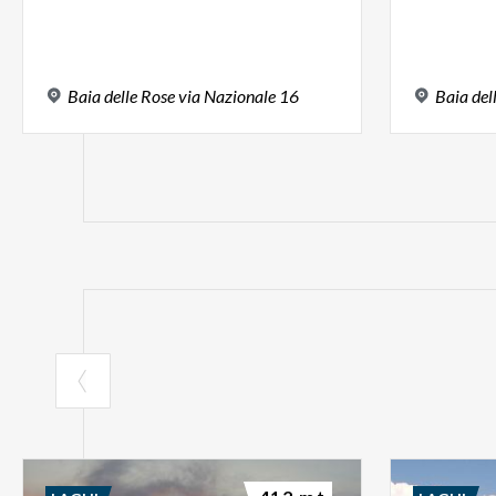
Baia
delle
Rose
via
Nazionale
16
Baia
del