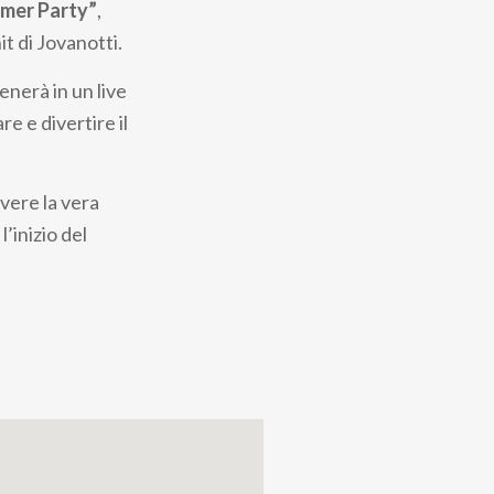
mer Party”
,
it di Jovanotti.
enerà in un live
e e divertire il
ivere la vera
’inizio del