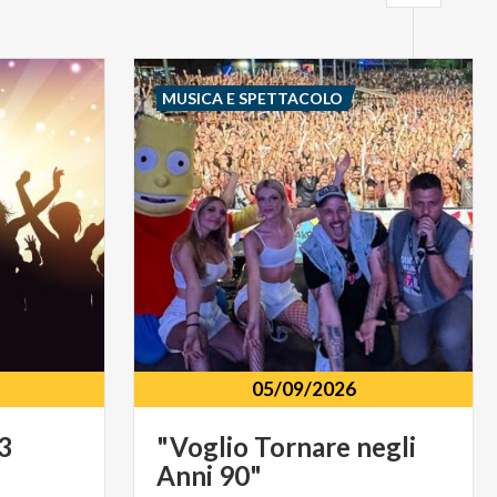
MUSICA E SPETTACOLO
05/09/2026
3
"Voglio
Tornare
negli
Anni
90"