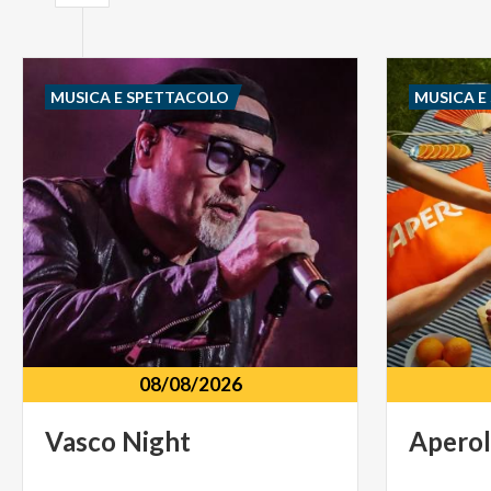
MUSICA E SPETTACOLO
MUSICA E
08/08/2026
Vasco
Night
Apero