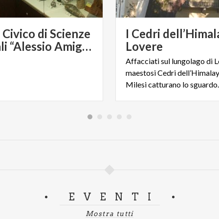
Civico di Scienze
I Cedri dell’Himal
Naturali “Alessio Amighetti”
Lovere
Affacciati sul lungolago di L
maestosi Cedri dell’Himalaya
Milesi catturano lo sguardo
EVENTI
Mostra tutti