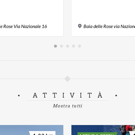
le
Rose
Via
Nazionale
16
Baia
delle
Rose
via
Nazion
ATTIVITÀ
Mostra tutti