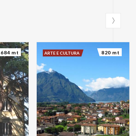
684 mt
820 mt
ARTE E CULTURA