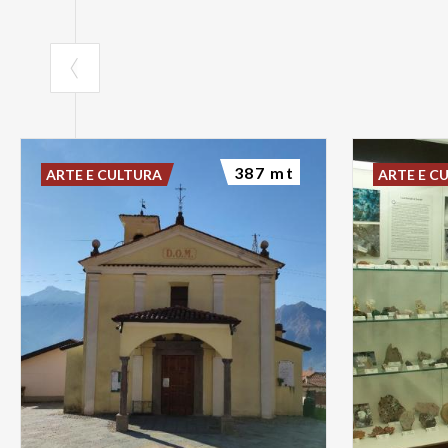
387 mt
ARTE E CULTURA
ARTE E C