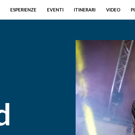
ESPERIENZE
EVENTI
ITINERARI
VIDEO
P
d