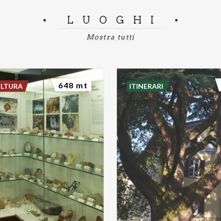
LUOGHI
Mostra tutti
648 mt
ULTURA
ITINERARI