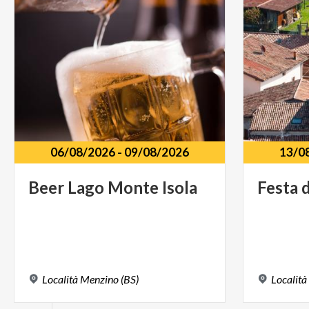
06/08/2026
-
09/08/2026
13/0
Beer
Lago
Monte
Isola
Festa
d
Località
Menzino
(BS)
Località