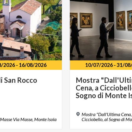
8/2026
-
16/08/2026
10/07/2026
-
31/08
i
San
Rocco
Mostra "Dall'Ult
Cena, a Cicciobell
Mostra "Dall'Ultima Cena,
Masse
Via
Masse,
Monte
Isola