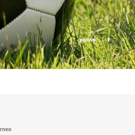
condividi
rneo