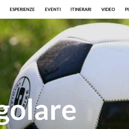
ESPERIENZE
EVENTI
ITINERARI
VIDEO
P
golare