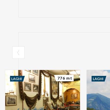
776 mt
LAGHI
LAGHI