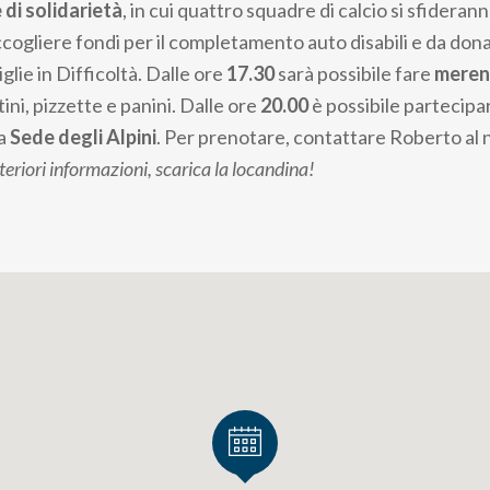
di solidarietà
, in cui quattro squadre di calcio si sfideran
accogliere fondi per il completamento auto disabili e da don
glie in Difficoltà. Dalle ore
17.30
sarà possibile fare
meren
ini, pizzette e panini. Dalle ore
20.00
è possibile partecipar
la
Sede degli Alpini
. Per prenotare, contattare Roberto a
teriori informazioni, scarica la locandina!