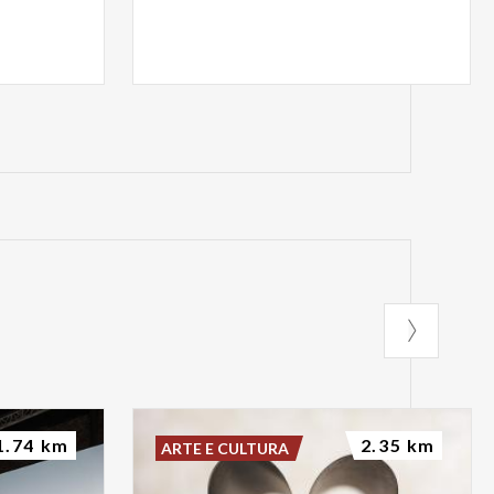
1.74 km
2.35 km
ARTE E CULTURA