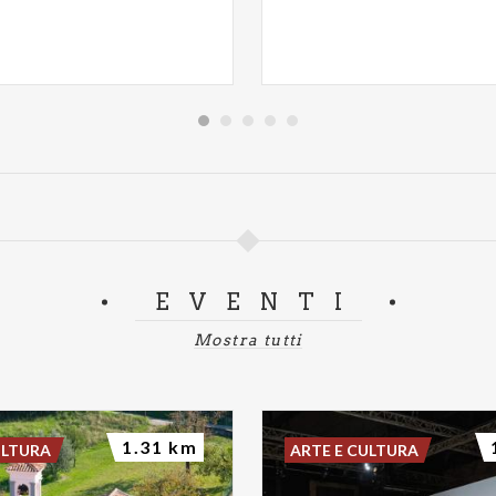
EVENTI
Mostra tutti
1.31 km
ULTURA
ARTE E CULTURA