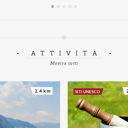
ATTIVITÀ
Mostra tutti
2.4 km
SITI UNESCO