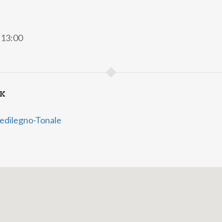
e 13:00
NK
edilegno-Tonale