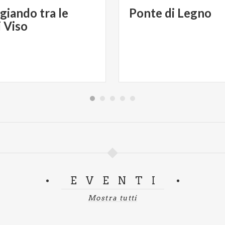
giando tra le
Ponte
di
Legno
i Viso
EVENTI
Mostra tutti