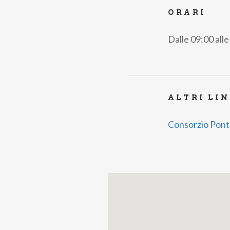
ORARI
Dalle 09:00 all
ALTRI LI
Consorzio Pont