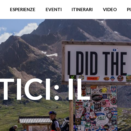
ESPERIENZE
EVENTI
ITINERARI
VIDEO
P
ICI: IL