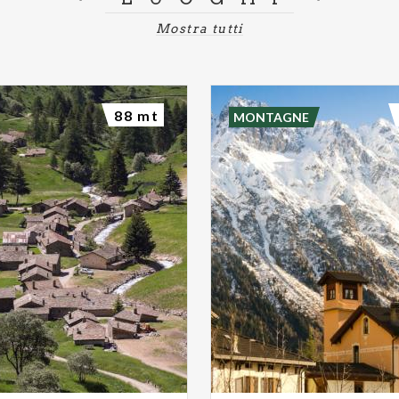
Mostra tutti
88 mt
MONTAGNE