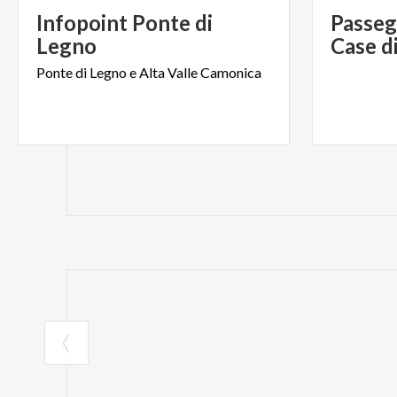
Infopoint Ponte di
Passeg
Legno
Case d
Ponte
di
Legno
e
Alta
Valle
Camonica