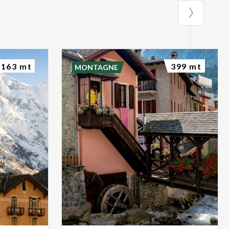
163 mt
399 mt
MONTAGNE