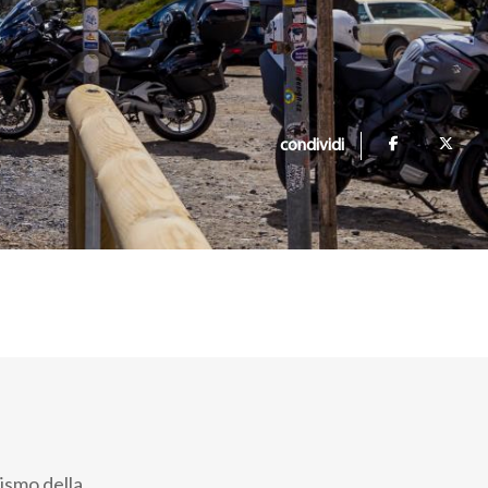
condividi
rismo della