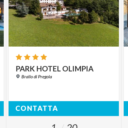
PARK
HOTEL
OLIMPIA
Brallo
di
Pregola
CONTATTA
1
20