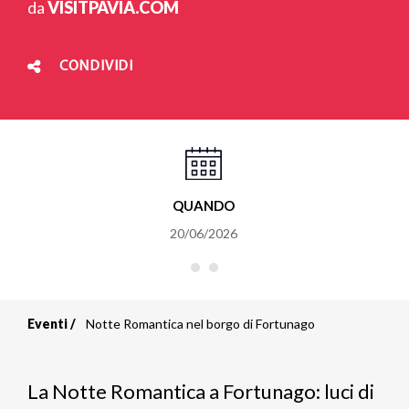
da
VISITPAVIA.COM
CONDIVIDI
QUANDO
20/06/2026
Eventi
Notte Romantica nel borgo di Fortunago
Briciole
di
La Notte Romantica a Fortunago: luci di