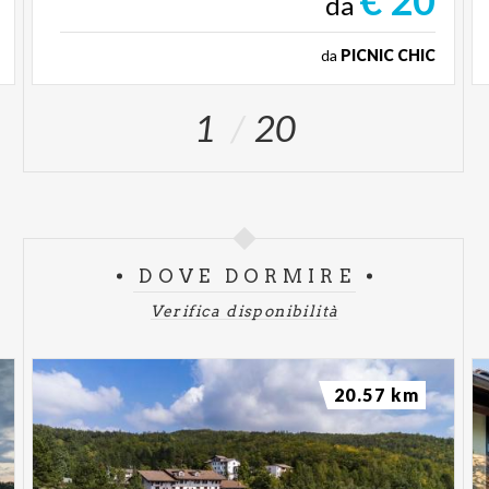
da
da
PICNIC CHIC
1
20
DOVE DORMIRE
Verifica disponibilità
20.57 km