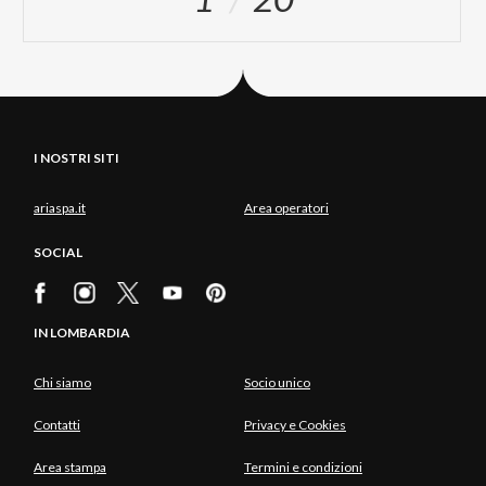
I NOSTRI SITI
ariaspa.it
Area operatori
SOCIAL
IN LOMBARDIA
Chi siamo
Socio unico
Contatti
Privacy e Cookies
Area stampa
Termini e condizioni