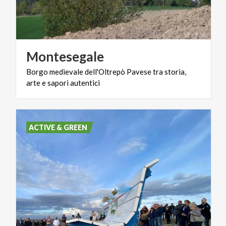
Montesegale
Borgo
medievale
dell'Oltrepò
Pavese
tra
storia,
arte
e
sapori
autentici
ACTIVE & GREEN