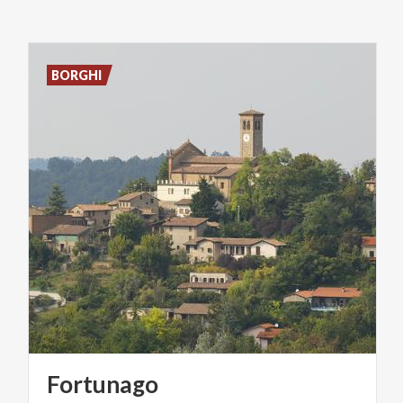
BORGHI
Fortunago