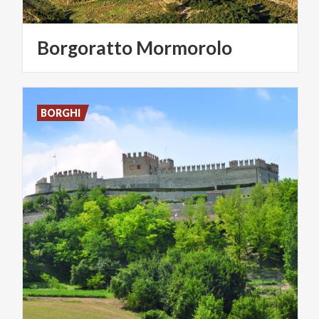
Borgoratto
Mormorolo
BORGHI