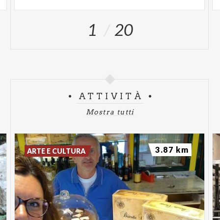
1
20
ATTIVITÀ
Mostra tutti
3.87 km
ARTE E CULTURA