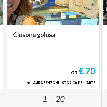
Clusone
golosa
€ 70
da
da
LAURA BENZONI - STORICA DELL'ARTE
1
20