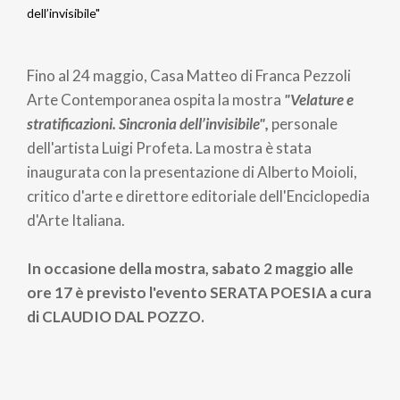
Briciole
dell’invisibile"
di
Fino al 24 maggio, Casa Matteo di Franca Pezzoli
pane
Arte Contemporanea ospita la mostra
"Velature e
stratificazioni. Sincronia dell’invisibile",
personale
dell'artista Luigi Profeta. La mostra è stata
inaugurata con la presentazione di Alberto Moioli,
critico d'arte e direttore editoriale dell'Enciclopedia
d'Arte Italiana.
In occasione della mostra, sabato 2 maggio alle
ore 17 è previsto l'evento SERATA POESIA a cura
di CLAUDIO DAL POZZO.