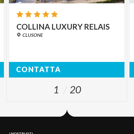
COLLINA
LUXURY
RELAIS
CLUSONE
CONTATTA
1
20
I NOSTRI SITI