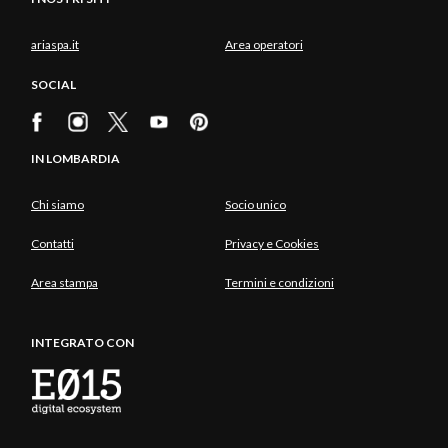
ariaspa.it
Area operatori
SOCIAL
IN LOMBARDIA
Chi siamo
Socio unico
Contatti
Privacy e Cookies
Area stampa
Termini e condizioni
INTEGRATO CON