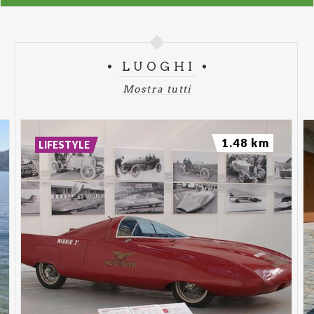
LUOGHI
Mostra tutti
1.48 km
LIFESTYLE