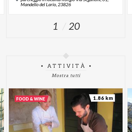
Mandello del Lario, 23826
1
20
ATTIVITÀ
Mostra tutti
1.86 km
FOOD & WINE