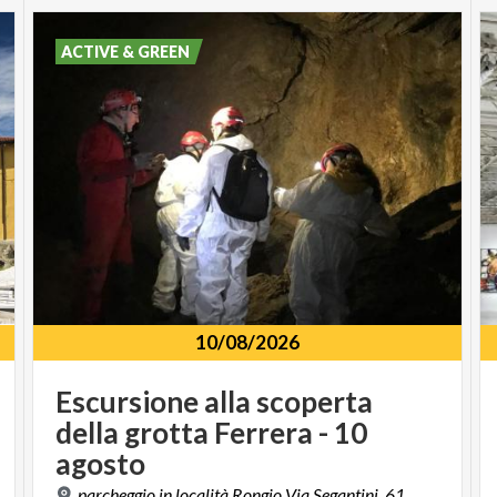
ACTIVE & GREEN
10/08/2026
Escursione alla scoperta
della grotta Ferrera - 10
agosto
parcheggio in località Rongio Via Segantini, 61,