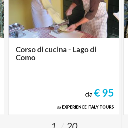
Corso
di
cucina
-
Lago
di
Como
€ 95
da
da
EXPERIENCE ITALY TOURS
1
20