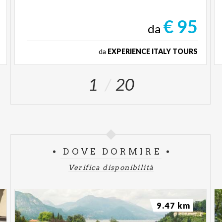
€ 95
da
da
EXPERIENCE ITALY TOURS
1
20
DOVE DORMIRE
Verifica disponibilità
9.47 km