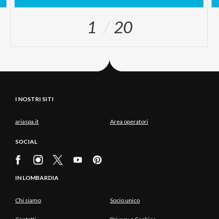
1
20
I NOSTRI SITI
ariaspa.it
Area operatori
SOCIAL
IN LOMBARDIA
Chi siamo
Socio unico