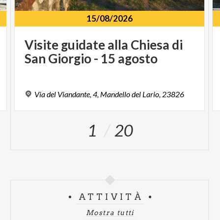
15/08/2026
Visite
guidate
alla
Chiesa
di
San
Giorgio
-
15
agosto
Via
del
Viandante,
4,
Mandello
del
Lario,
23826
1
20
ATTIVITÀ
Mostra tutti