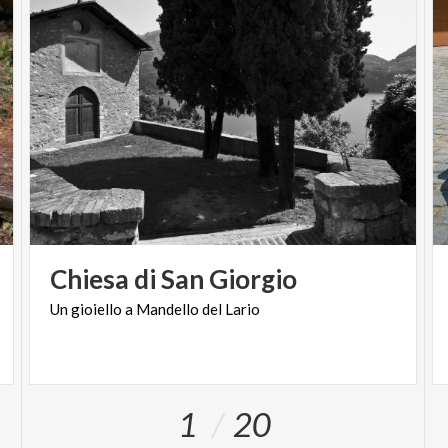
Chiesa
di
San
Giorgio
Un
gioiello
a
Mandello
del
Lario
1
20