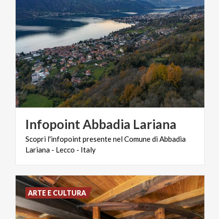
Infopoint
Abbadia
Lariana
Scopri
l'infopoint
presente
nel
Comune
di
Abbadia
Lariana
-
Lecco
-
Italy
ARTE E CULTURA