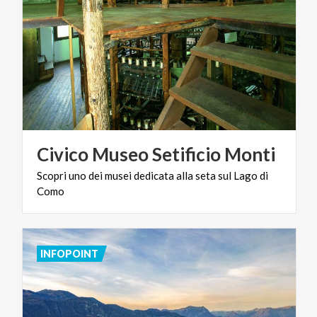
Civico
Museo
Setificio
Monti
Scopri
uno
dei
musei
dedicata
alla
seta
sul
Lago
di
Como
INFOPOINT