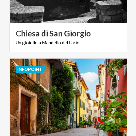
Chiesa
di
San
Giorgio
Un
gioiello
a
Mandello
del
Lario
INFOPOINT