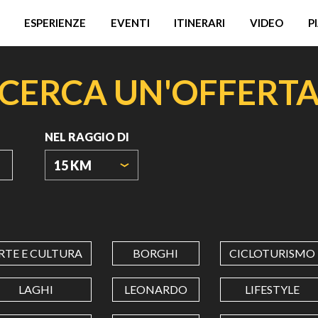
ESPERIENZE
EVENTI
ITINERARI
VIDEO
P
CERCA UN'OFFERT
NEL RAGGIO DI
15 KM
ORIGIN
COORDINATES
RTE E CULTURA
BORGHI
CICLOTURISMO
LATITUDINE
LAGHI
LEONARDO
LIFESTYLE