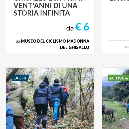
VENT'ANNI DI UNA
STORIA INFINITA
€ 6
da
da
MUSEO DEL CICLISMO MADONNA
d
DEL GHISALLO
LAGHI
ACTIVE &