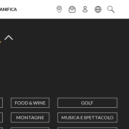
IANIFICA
INFOPOINT
NEWSLETTER
ISCRIVITI
LINGUA
CERCA
A
FOOD & WINE
GOLF
MONTAGNE
MUSICA E SPETTACOLO