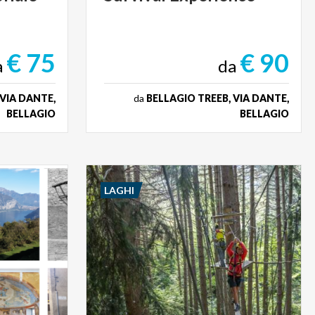
€ 75
€ 90
a
da
 VIA DANTE,
da
BELLAGIO TREEB, VIA DANTE,
BELLAGIO
BELLAGIO
LAGHI