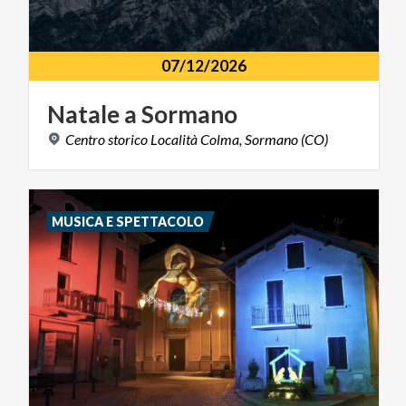
07/12/2026
Natale
a
Sormano
Centro
storico
Località
Colma,
Sormano
(CO)
MUSICA E SPETTACOLO