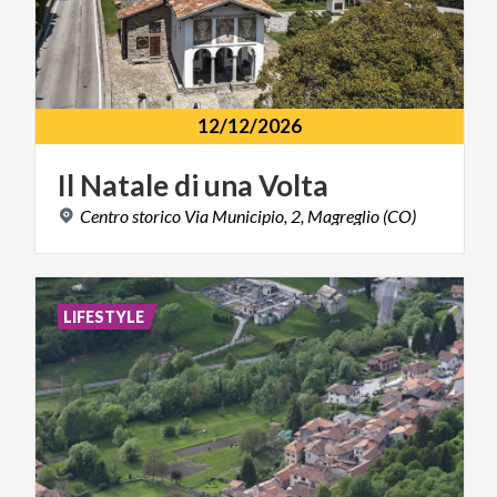
12/12/2026
Il
Natale
di
una
Volta
Centro
storico
Via
Municipio,
2,
Magreglio
(CO)
LIFESTYLE