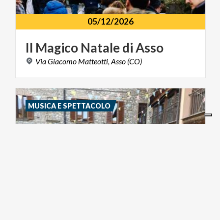
05/12/2026
Il
Magico
Natale
di
Asso
Via
Giacomo
Matteotti,
Asso
(CO)
MUSICA E SPETTACOLO