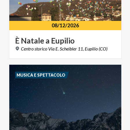
08/12/2026
È
Natale
a
Eupilio
Centro
storico
Via
E.
Scheibler
11,
Eupilio
(CO)
MUSICA E SPETTACOLO