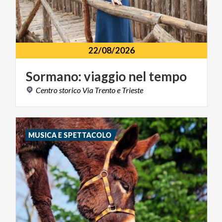
22/08/2026
Sormano:
viaggio
nel
tempo
Centro
storico
Via
Trento
e
Trieste
MUSICA E SPETTACOLO