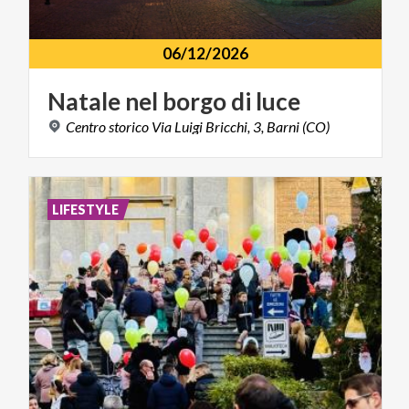
06/12/2026
Natale
nel
borgo
di
luce
Centro
storico
Via
Luigi
Bricchi,
3,
Barni
(CO)
LIFESTYLE