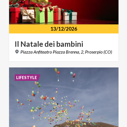
13/12/2026
Il
Natale
dei
bambini
Piazza
Anfiteatro
Piazza
Brenna,
2,
Proserpio
(CO)
LIFESTYLE