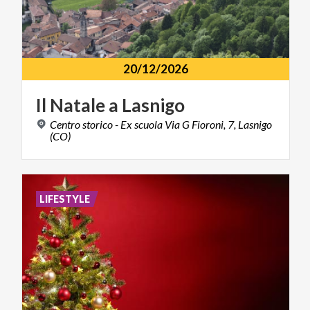
20/12/2026
Il
Natale
a
Lasnigo
Centro storico - Ex scuola Via G Fioroni, 7, Lasnigo
(CO)
LIFESTYLE