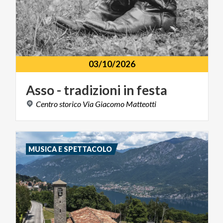
03/10/2026
Asso
-
tradizioni
in
festa
Centro
storico
Via
Giacomo
Matteotti
MUSICA E SPETTACOLO