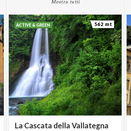
Mostra tutti
562 mt
ACTIVE & GREEN
La
Cascata
della
Vallategna