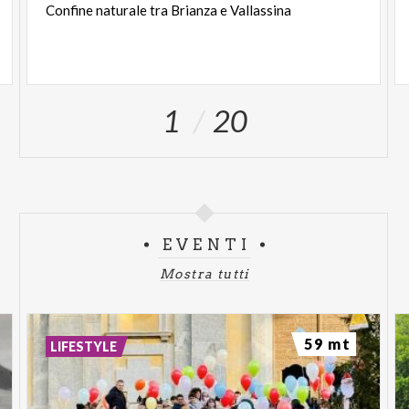
Confine
naturale
tra
Brianza
e
Vallassina
1
20
EVENTI
Mostra tutti
59 mt
LIFESTYLE