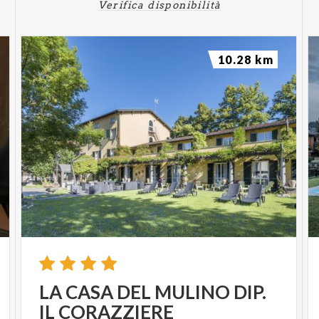
Verifica disponibilità
10.28 km
LA
CASA
DEL
MULINO
DIP.
IL
CORAZZIERE