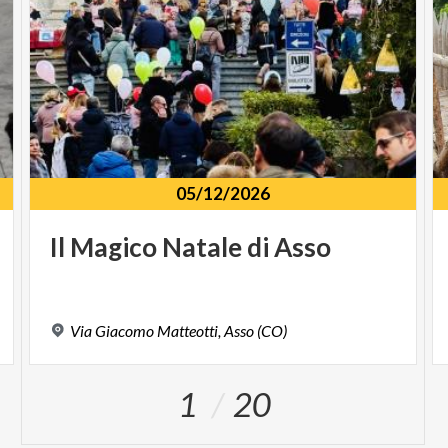
05/12/2026
Il
Magico
Natale
di
Asso
i
Via
Giacomo
Matteotti,
Asso
(CO)
1
20