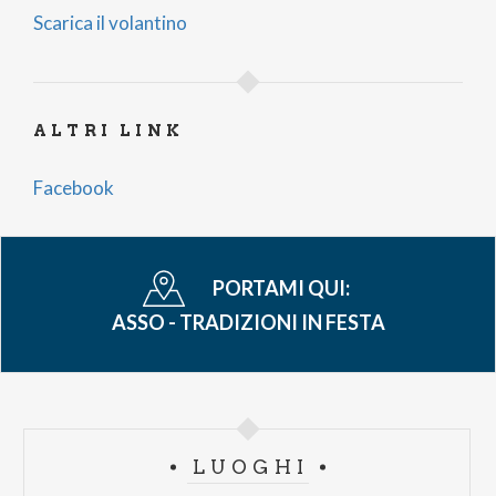
Scarica il volantino
ALTRI LINK
Facebook
PORTAMI QUI:
ASSO - TRADIZIONI IN FESTA
LUOGHI