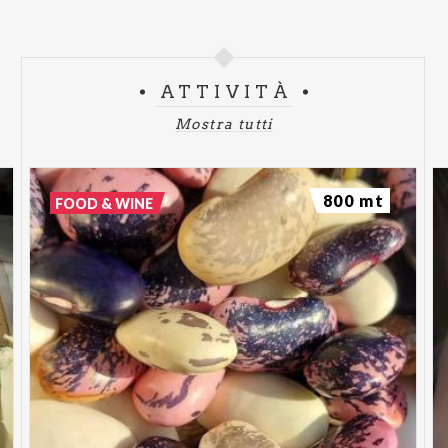
ATTIVITÀ
Mostra tutti
800 mt
FOOD & WINE