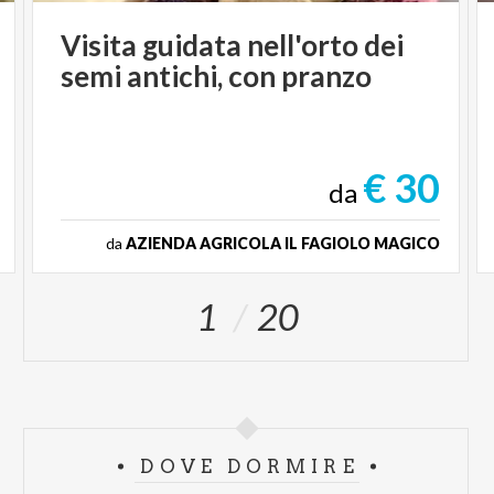
Visita
guidata
nell'orto
dei
semi
antichi,
con
pranzo
€ 30
da
da
AZIENDA AGRICOLA IL FAGIOLO MAGICO
1
20
DOVE DORMIRE