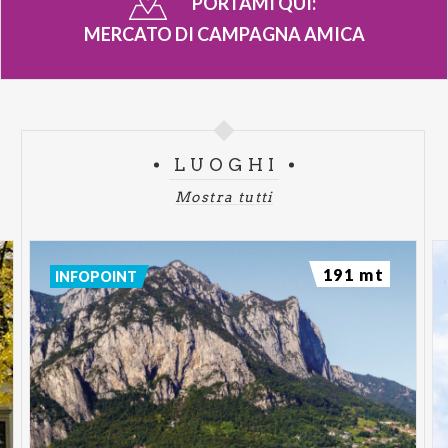
PORTAMI QUI:
MERCATO DI CAMPAGNA AMICA
LUOGHI
Mostra tutti
191 mt
INFOPOINT