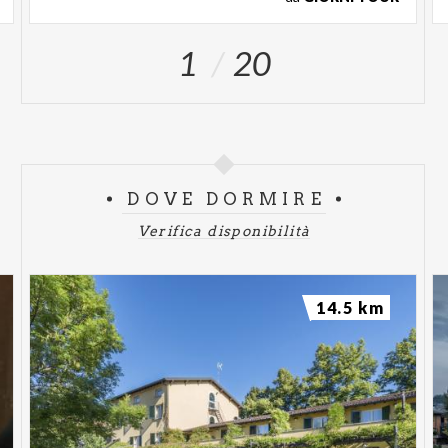
1
20
DOVE DORMIRE
Verifica disponibilità
14.5 km