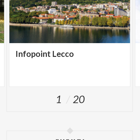
Infopoint
Lecco
1
20