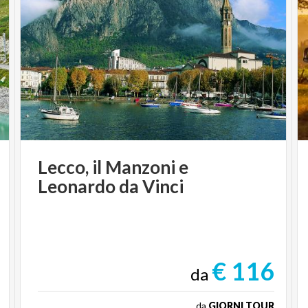
Lecco,
il
Manzoni
e
Leonardo
da
Vinci
€ 116
da
da
GIORNI TOUR