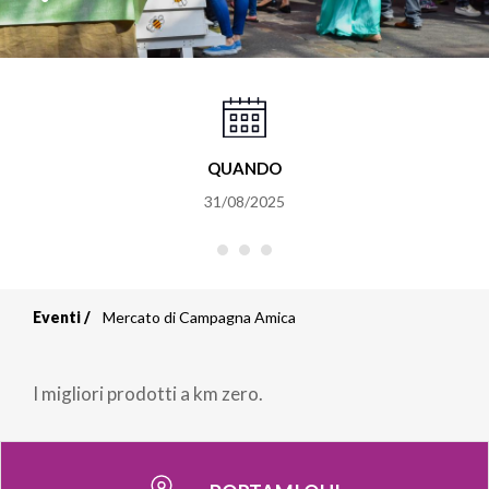
QUANDO
31/08/2025
Eventi
Mercato di Campagna Amica
Briciole
di
I migliori prodotti a km zero.
pane