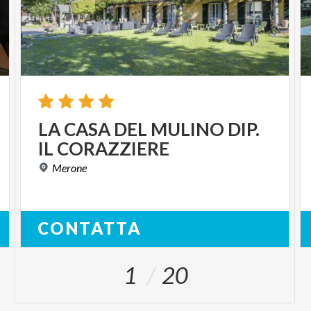
LA
CASA
DEL
MULINO
DIP.
IL
CORAZZIERE
Merone
CONTATTA
1
20