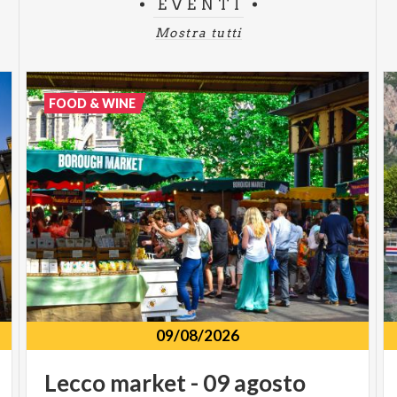
EVENTI
Mostra tutti
FOOD & WINE
09/08/2026
Lecco
market
-
09
agosto