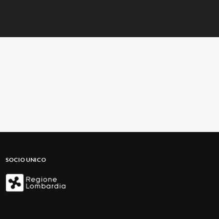
SOCIO UNICO