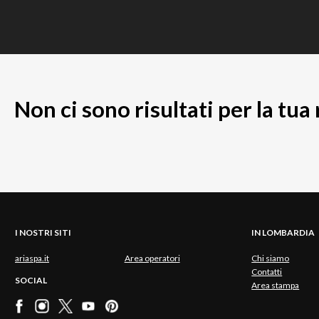
Non ci sono risultati per la tua
I NOSTRI SITI
IN LOMBARDIA
ariaspa.it
Area operatori
Chi siamo
Contatti
SOCIAL
Area stampa