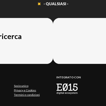
- QUALSIASI -
 ricerca
INTEGRATO CON
Socio unico
Privacy e Cookies
Termini e condizioni