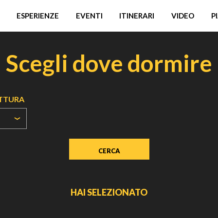
ESPERIENZE
EVENTI
ITINERARI
VIDEO
P
Scegli dove dormire
UTTURA
HAI SELEZIONATO