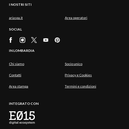
I NOSTRI SITI
ariaspa.it
Area operatori
SOCIAL
IN LOMBARDIA
Chi siamo
Socio unico
Contatti
Privacy e Cookies
Area stampa
Termini e condizioni
INTEGRATO CON