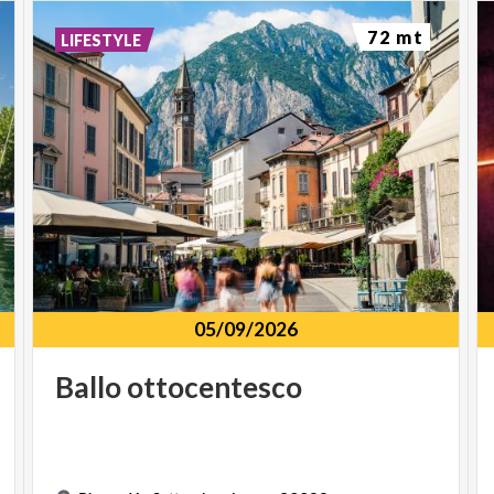
72 mt
LIFESTYLE
05/09/2026
Ballo
ottocentesco