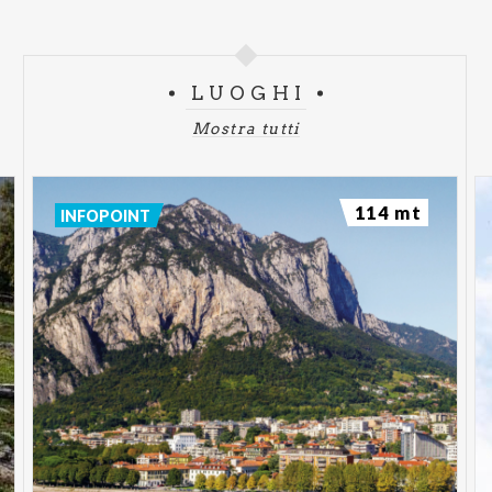
LUOGHI
Mostra tutti
114 mt
INFOPOINT