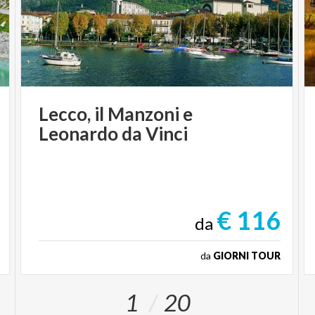
Lecco,
il
Manzoni
e
Leonardo
da
Vinci
€ 116
da
da
GIORNI TOUR
1
20