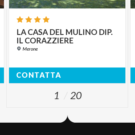
LA
CASA
DEL
MULINO
DIP.
IL
CORAZZIERE
Merone
CONTATTA
1
20