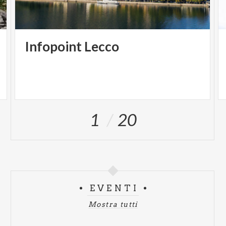
Infopoint
Lecco
1
20
EVENTI
Mostra tutti