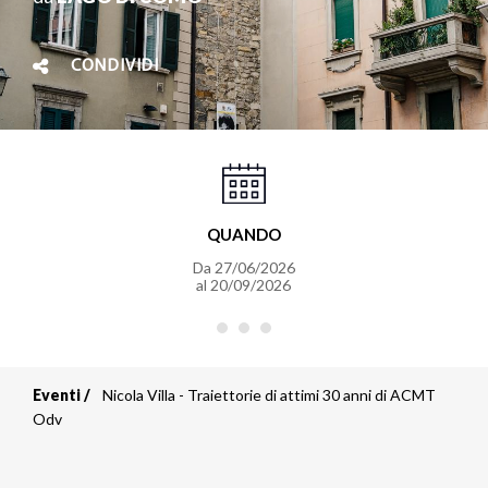
CONDIVIDI
QUANDO
Da
27/06/2026
al
20/09/2026
Eventi
Nicola Villa - Traiettorie di attimi 30 anni di ACMT
Briciole
Odv
di