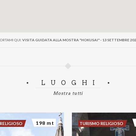
ORTAMI QUI:
VISITA GUIDATA ALLA MOSTRA "HOKUSAI" - 13 SETTEMBRE 20
LUOGHI
Mostra tutti
198 mt
RELIGIOSO
TURISMO RELIGIOSO