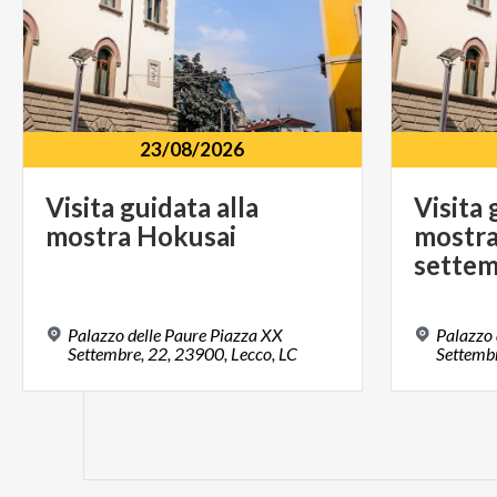
23/08/2026
Visita
guidata
alla
Visita 
mostra
Hokusai
mostra
settem
Palazzo delle Paure Piazza XX
Palazzo 
Settembre, 22, 23900, Lecco, LC
Settembr