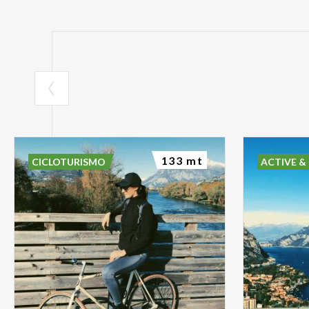
133 mt
CICLOTURISMO
ACTIVE &