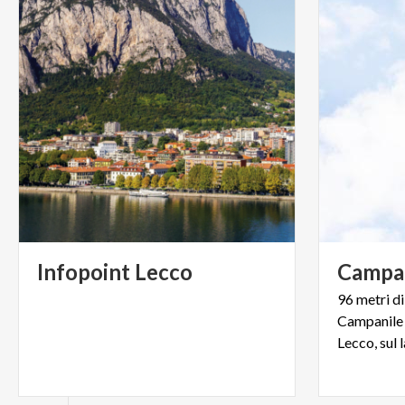
Infopoint
Lecco
Campa
96 metri di
Campanile d