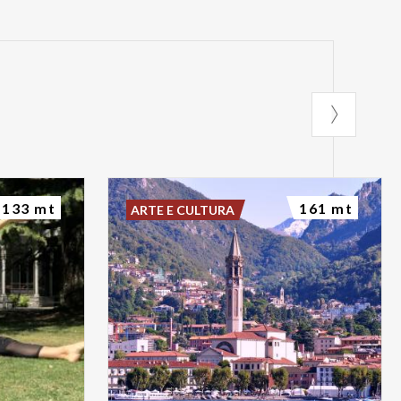
133 mt
161 mt
ARTE E CULTURA