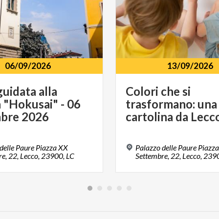
06/09/2026
13/09/2026
guidata alla
Colori che si
 "Hokusai" - 06
trasformano: una
bre 2026
cartolina da Lecc
delle Paure Piazza XX
Palazzo delle Paure Piazz
e, 22, Lecco, 23900, LC
Settembre, 22, Lecco, 239