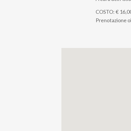
pane
COSTO: € 16,00 
Prenotazione ob