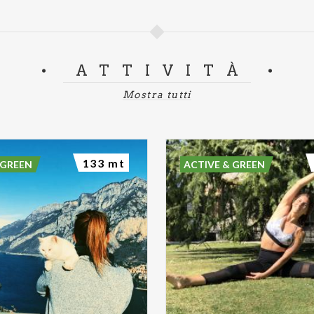
ATTIVITÀ
Mostra tutti
133 mt
 GREEN
ACTIVE & GREEN