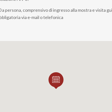
a persona, comprensivo di ingresso alla mostra e visita gu
bligatoria via e-mail o telefonica