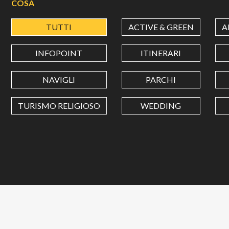
COSA
TUTTI
ACTIVE & GREEN
A
INFOPOINT
ITINERARI
NAVIGLI
PARCHI
TURISMO RELIGIOSO
WEDDING