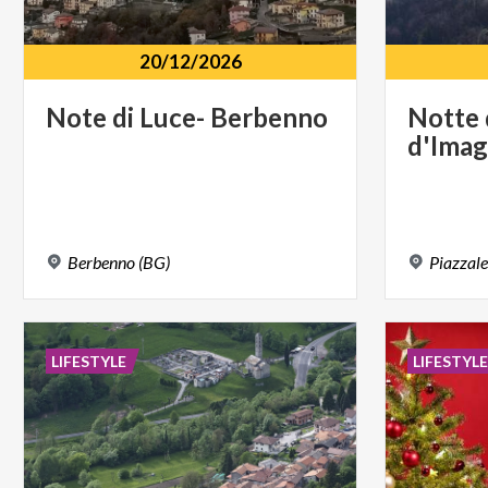
20/12/2026
Note
di
Luce-
Berbenno
Notte
d'Ima
Berbenno
(BG)
Piazzal
LIFESTYLE
LIFESTYL