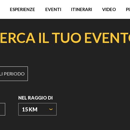
ESPERIENZE
EVENTI
ITINERARI
VIDEO
P
ERCA IL TUO EVEN
LI PERIODO
NEL RAGGIO DI
15 KM
ORIGIN