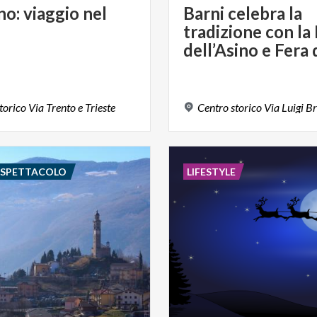
no:
viaggio
nel
Barni celebra la
tradizione con la
torico
Via
Trento
e
Trieste
Centro
storico
Via
Luigi
Br
E SPETTACOLO
LIFESTYLE