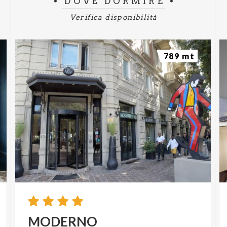
DOVE DORMIRE
Verifica disponibilità
789 mt
MODERNO