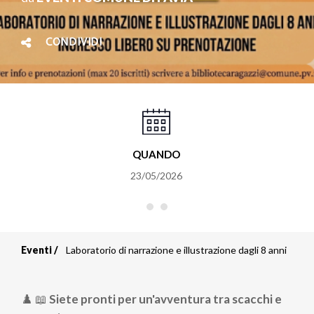
CONDIVIDI
QUANDO
23/05/2026
Eventi
Laboratorio di narrazione e illustrazione dagli 8 anni
Briciole
di
♟️ 📖
Siete pronti per un'avventura tra scacchi e