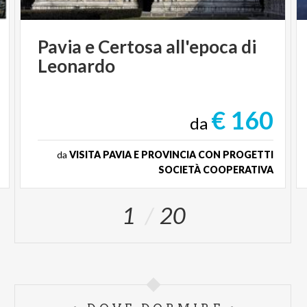
Pavia
e
Certosa
all'epoca
di
Leonardo
€ 160
da
da
VISITA PAVIA E PROVINCIA CON PROGETTI
SOCIETÀ COOPERATIVA
1
20