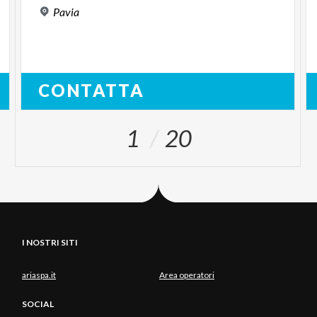
Pavia
CONTATTA
1
20
I NOSTRI SITI
ariaspa.it
Area operatori
SOCIAL