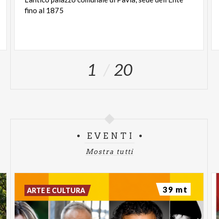
fino
al
1875
1
20
EVENTI
Mostra tutti
39 mt
ARTE E CULTURA