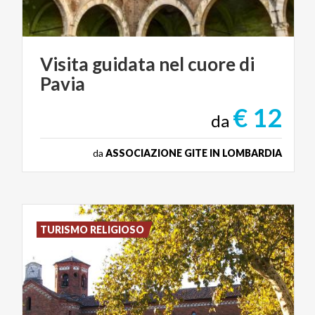
Visita
guidata
nel
cuore
di
Pavia
€ 12
da
da
ASSOCIAZIONE GITE IN LOMBARDIA
TURISMO RELIGIOSO