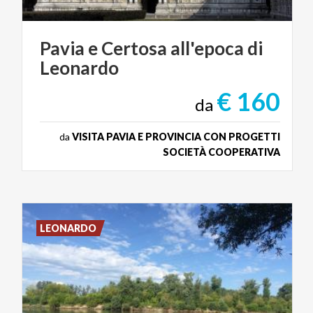
Pavia
e
Certosa
all'epoca
di
Leonardo
€ 160
da
da
VISITA PAVIA E PROVINCIA CON PROGETTI
SOCIETÀ COOPERATIVA
LEONARDO