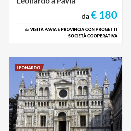
Leonardo
a
Pavia
€ 180
da
da
VISITA PAVIA E PROVINCIA CON PROGETTI
SOCIETÀ COOPERATIVA
LEONARDO