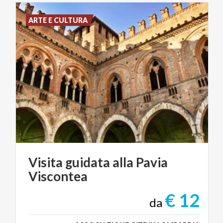
ARTE E CULTURA
Visita
guidata
alla
Pavia
Viscontea
€ 12
da