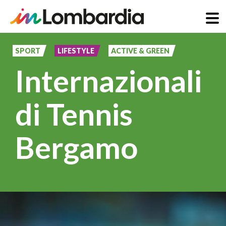
Salta
al
SPORT
LIFESTYLE
ACTIVE & GREEN
contenuto
Internazionali
principale
di Tennis
Bergamo