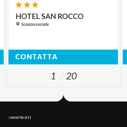
HOTEL
SAN
ROCCO
Scanzorosciate
CONTATTA
1
20
I NOSTRI SITI