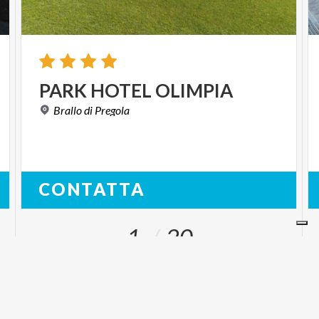
PARK
HOTEL
OLIMPIA
Brallo
di
Pregola
CONTATTA
1
20