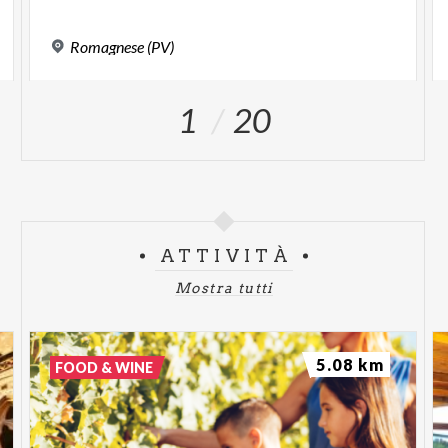
Romagnese
(PV)
1
20
ATTIVITÀ
Mostra tutti
5.08 km
FOOD & WINE