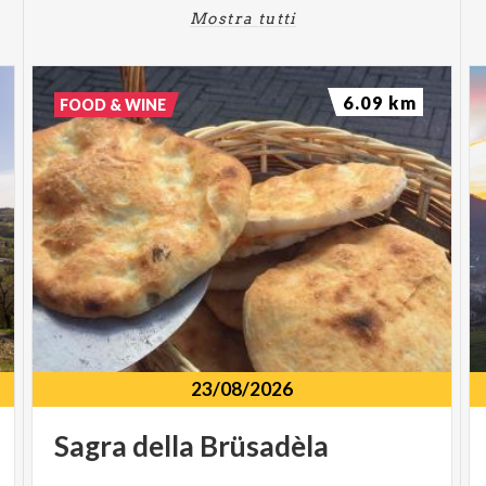
Mostra tutti
6.09 km
FOOD & WINE
23/08/2026
Sagra
della
Brüsadèla