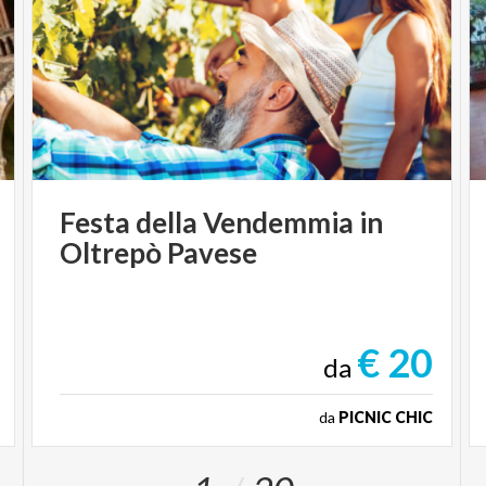
Festa
della
Vendemmia
in
Oltrepò
Pavese
€ 20
da
da
PICNIC CHIC