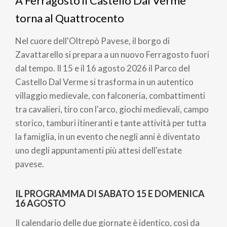
A Ferragosto il Castello Dal Verme
pane
torna al Quattrocento
Nel cuore dell'Oltrepò Pavese, il borgo di
Zavattarello si prepara a un nuovo Ferragosto fuori
dal tempo. Il 15 e il 16 agosto 2026 il Parco del
Castello Dal Verme si trasforma in un autentico
villaggio medievale, con falconeria, combattimenti
tra cavalieri, tiro con l'arco, giochi medievali, campo
storico, tamburi itineranti e tante attività per tutta
la famiglia, in un evento che negli anni è diventato
uno degli appuntamenti più attesi dell'estate
pavese.
IL PROGRAMMA DI SABATO 15 E DOMENICA
16 AGOSTO
Il calendario delle due giornate è identico, così da