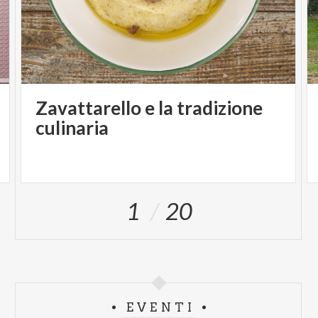
PHOTO - RICI '86
Zavattarello e la tradizione
culinaria
1
20
EVENTI