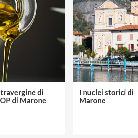
xtravergine di
I nuclei storici di
DOP di Marone
Marone