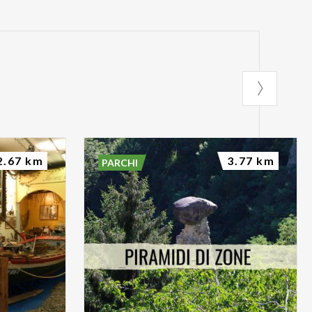
2.67 km
3.77 km
PARCHI