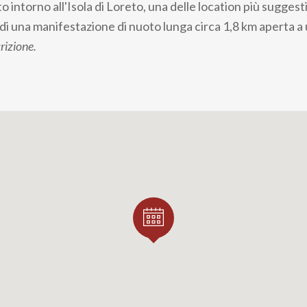
o intorno all'Isola di Loreto, una delle location più sugges
a di una manifestazione di nuoto lunga circa 1,8 km aperta a
crizione.