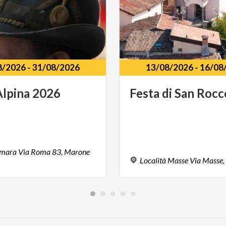
8/2026
-
31/08/2026
13/08/2026
-
16/08
Alpina
2026
Festa
di
San
Rocc
ismara Via Roma 83, Marone
Località
Masse
Via
Masse,