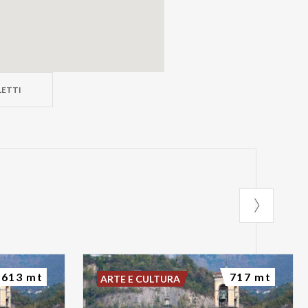
LETTI
613 mt
717 mt
ARTE E CULTURA