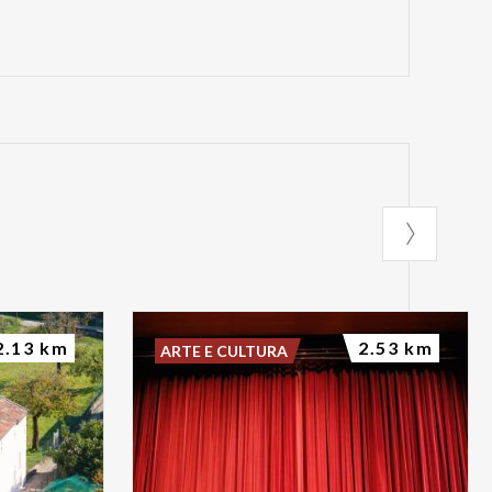
2.13 km
2.53 km
ARTE E CULTURA