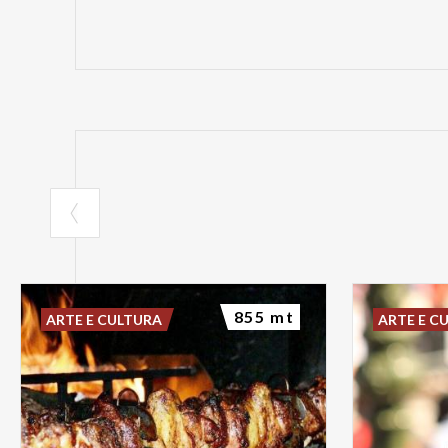
855 mt
ARTE E CULTURA
ARTE E C