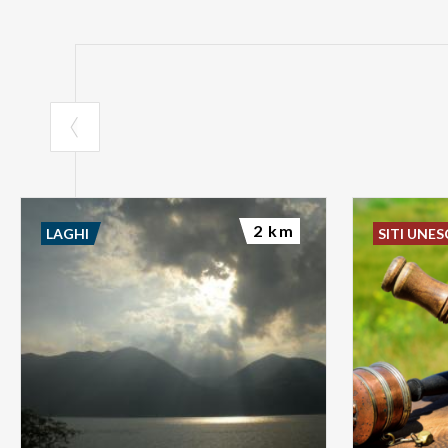
2 km
LAGHI
SITI UNE