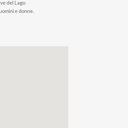
tive del Lago
 uomini e donne.