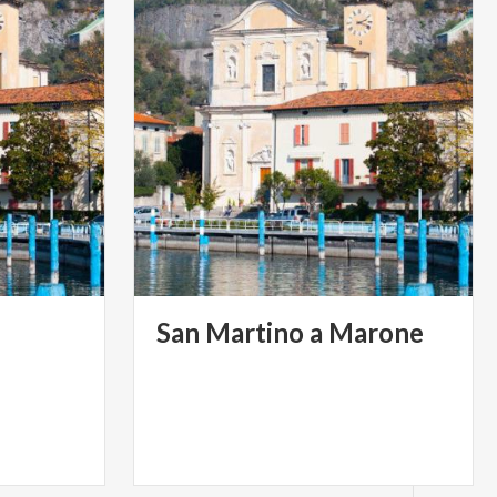
San
Martino
a
Marone