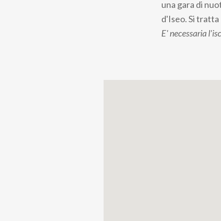
una gara di nuot
d'Iseo. Si tratt
E' necessaria l'is