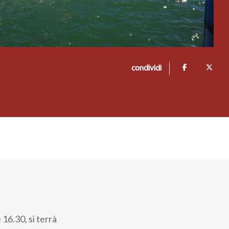
condividi
e 16.30, si terrà