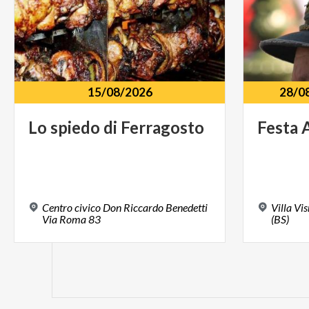
15/08/2026
28/0
Lo
spiedo
di
Ferragosto
Festa
Centro civico Don Riccardo Benedetti
Villa V
Via Roma 83
(BS)