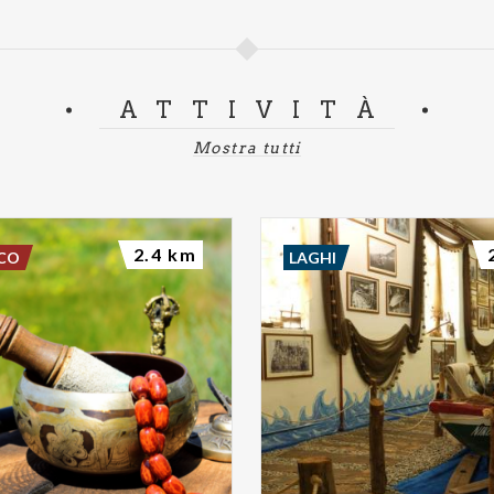
ATTIVITÀ
Mostra tutti
2.4 km
SCO
LAGHI