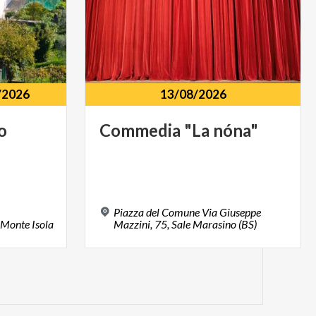
/2026
13/08/2026
o
Commedia
"La
nóna"
Piazza del Comune Via Giuseppe
Monte
Isola
Mazzini, 75, Sale Marasino (BS)