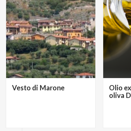
Vesto
di
Marone
Olio e
oliva 