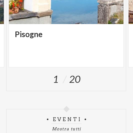
Pisogne
1
20
EVENTI
Mostra tutti