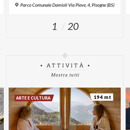
Parco
Comunale
Damioli
Via
Pieve,
4,
Pisogne
(BS)
1
20
ATTIVITÀ
Mostra tutti
194 mt
ARTE E CULTURA