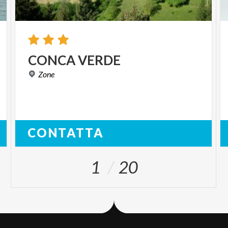
CONCA
VERDE
Zone
CONTATTA
1
20