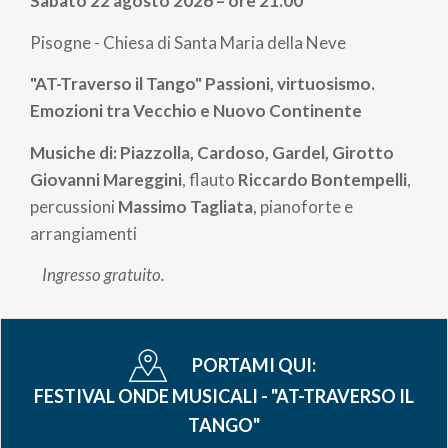
Sabato 22 agosto 2026 – ore 21.00
pane
Pisogne - Chiesa di Santa Maria della Neve
"AT-Traverso il Tango" Passioni, virtuosismo.
Emozioni tra Vecchio e Nuovo Continente
Musiche di: Piazzolla, Cardoso, Gardel, Girotto
Giovanni Mareggini
, flauto
Riccardo Bontempelli
,
percussioni
Massimo Tagliata
, pianoforte e
arrangiamenti
Ingresso gratuito.
PORTAMI QUI:
FESTIVAL ONDE MUSICALI - "AT-TRAVERSO IL
TANGO"