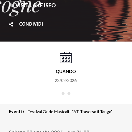
da
VISIT LAKE ISEO
CONDIVIDI
QUANDO
22/08/2026
Eventi
Festival Onde Musicali - "AT-Traverso il Tango"
Briciole
di