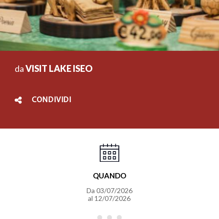
da
VISIT LAKE ISEO
CONDIVIDI
QUANDO
Da
03/07/2026
al
12/07/2026