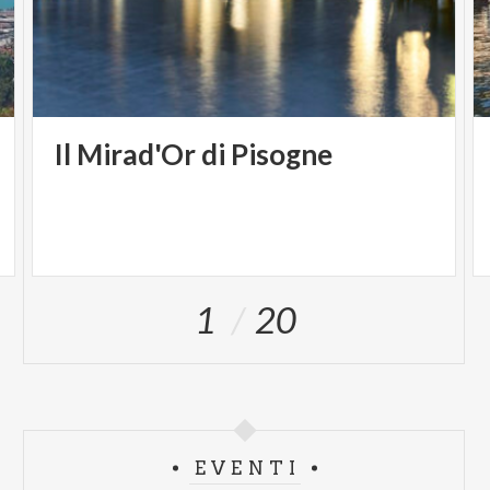
Il
Mirad'Or
di
Pisogne
1
20
EVENTI