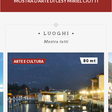
MOSTRA D'ARTE DI CESY MIRIEL CIOTTI
LUOGHI
Mostra tutti
80 mt
ARTE E CULTURA