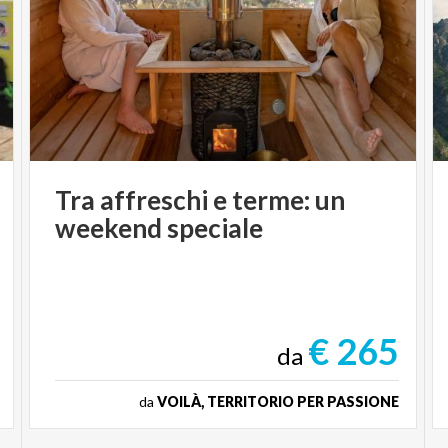
Tra
affreschi
e
terme:
un
weekend
speciale
€ 265
da
da
VOILÀ, TERRITORIO PER PASSIONE