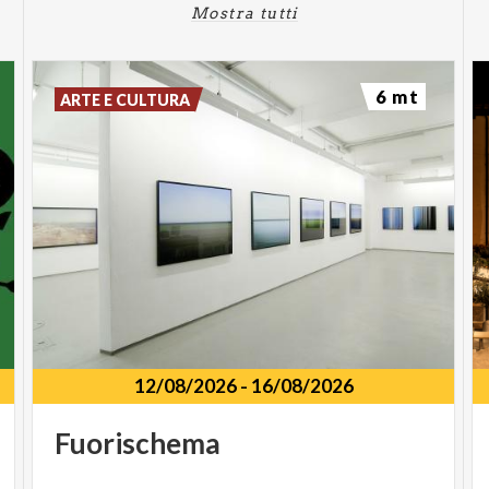
Mostra tutti
6 mt
ARTE E CULTURA
12/08/2026
-
16/08/2026
Fuorischema