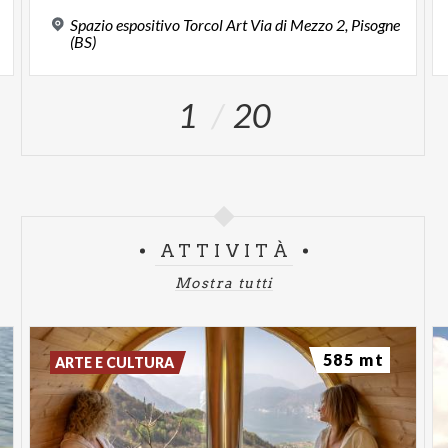
Spazio espositivo Torcol Art Via di Mezzo 2, Pisogne
(BS)
1
20
ATTIVITÀ
Mostra tutti
585 mt
ARTE E CULTURA