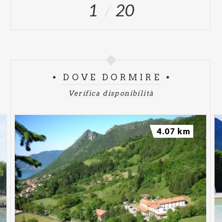
1
20
DOVE DORMIRE
Verifica disponibilità
4.07 km