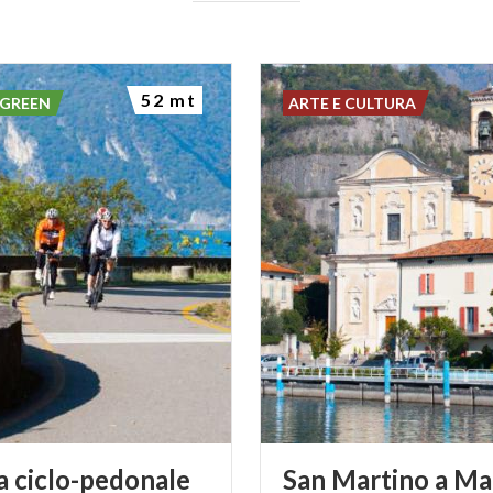
52 mt
 GREEN
ARTE E CULTURA
ta ciclo-pedonale
San
Martino
a
Ma