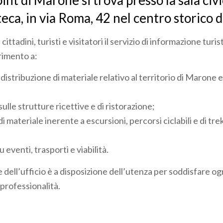
int di Marone si trova presso la sala civi
teca, in via Roma, 42 nel centro storico d
a cittadini, turisti e visitatori il servizio di informazione turi
rimento a:
distribuzione di materiale relativo al territorio di Marone e 
ulle strutture ricettive e di ristorazione;
di materiale inerente a escursioni, percorsi ciclabili e di tre
 eventi, trasporti e viabilità.
e dell’ufficio è a disposizione dell’utenza per soddisfare o
 professionalità.