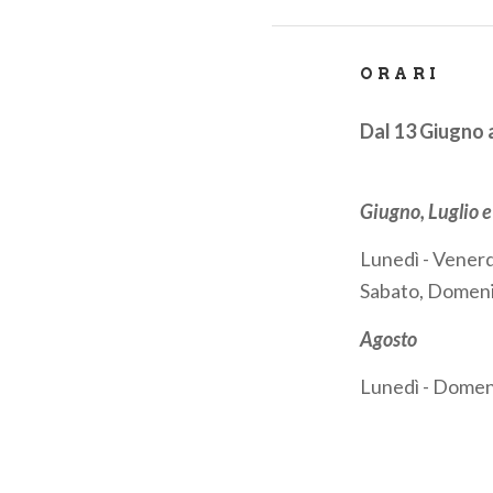
ORARI
Dal 13 Giugno 
Giugno, Luglio 
Lunedì - Vener
Sabato, Domeni
Agosto
Lunedì - Domen