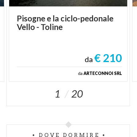
Pisogne
e
la
ciclo-pedonale
Vello
-
Toline
€ 210
da
da
ARTECONNOI SRL
1
20
DOVE DORMIRE