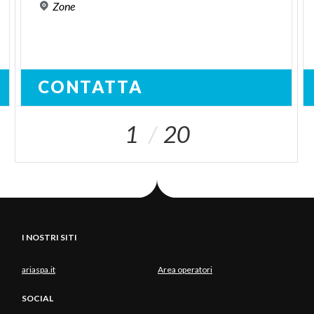
Zone
CONTATTA
1
20
I NOSTRI SITI
ariaspa.it
Area operatori
SOCIAL