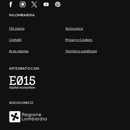
IN LOMBARDIA
Chi siamo
Socio unico
Contatti
Privacy e Cookies
Area stampa
Termini e condizioni
INTEGRATO CON
SOCIO UNICO