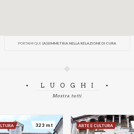
PORTAMI QUI:
(A)SIMMETRIA NELLA RELAZIONE DI CURA
LUOGHI
Mostra tutti
323 mt
ULTURA
ARTE E CULTURA