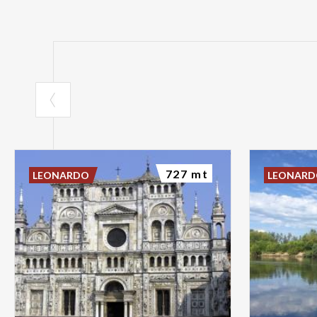
727 mt
LEONARDO
LEONAR