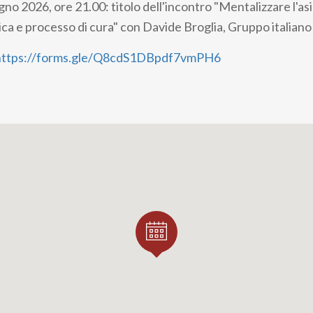
gno 2026, ore 21.00: titolo dell'incontro "Mentalizzare l'a
ica e processo di cura" con Davide Broglia, Gruppo italian
https://forms.gle/Q8cdS1DBpdf7vmPH6