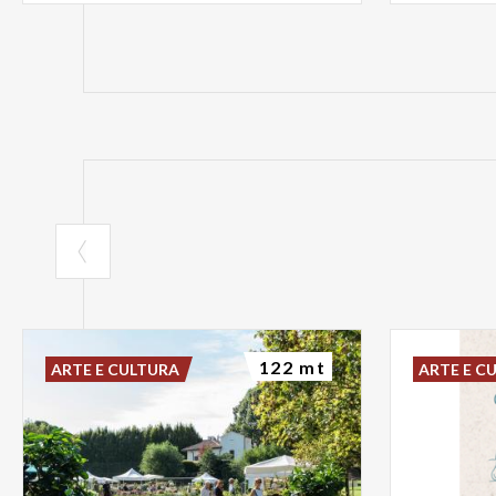
122 mt
ARTE E CULTURA
ARTE E C