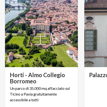
Horti - Almo Collegio
Palazz
Borromeo
Un parco di 35.000 mq affacciato sul
Ticino a Pavia gratuitamente
accessibile a tutti