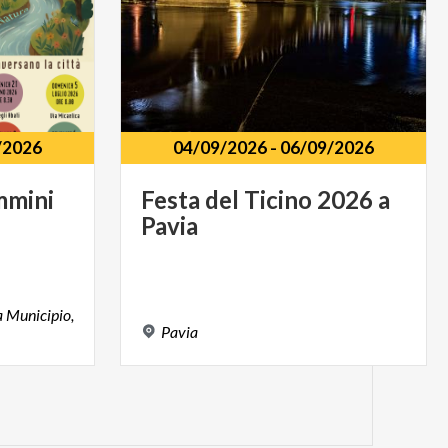
/2026
04/09/2026
-
06/09/2026
mmini
Festa
del
Ticino
2026
a
Pavia
a Municipio,
Pavia