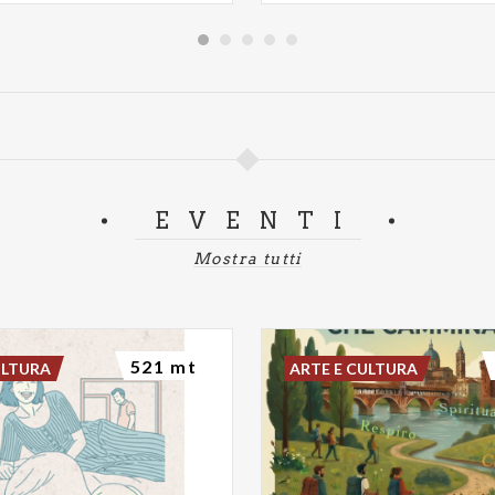
EVENTI
Mostra tutti
521 mt
ULTURA
ARTE E CULTURA