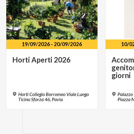
19/09/2026
-
20/09/2026
10/0
Horti
Aperti
2026
Accom
genitor
giorni
Horti Collegio Borromeo Viale Lungo
Palazzo 
Ticino Sforza 46, Pavia
Piazza M