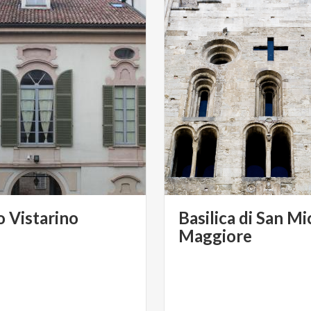
o
Vistarino
Basilica di San Mi
Maggiore