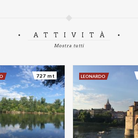
ATTIVITÀ
Mostra tutti
727 mt
DO
LEONARDO