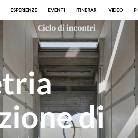
ESPERIENZE
EVENTI
ITINERARI
VIDEO
P
tria
azione di