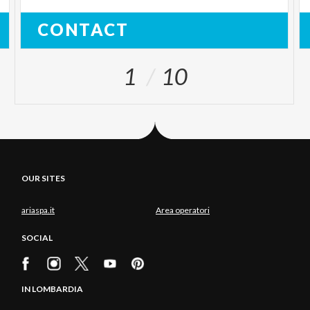
CONTACT
1
10
OUR SITES
ariaspa.it
Area operatori
SOCIAL
IN LOMBARDIA