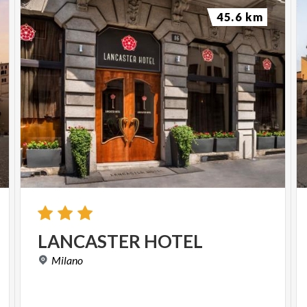
45.6 km
LANCASTER
HOTEL
Milano