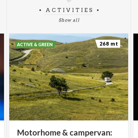
ACTIVITIES
Show all
268 mt
ACTIVE & GREEN
Motorhome
&
campervan: