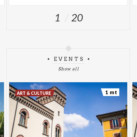
1
20
EVENTS
Show all
1 mt
ART & CULTURE