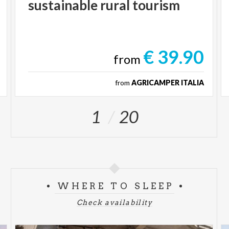
sustainable
rural
tourism
€ 39.90
from
from
AGRICAMPER ITALIA
1
20
WHERE TO SLEEP
Check availability