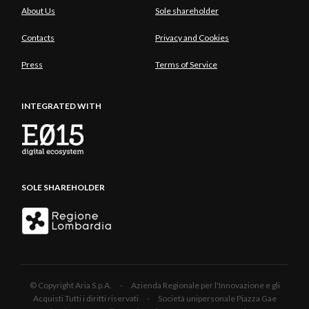
About Us
Sole shareholder
Contacts
Privacy and Cookies
Press
Terms of Service
INTEGRATED WITH
SOLE SHAREHOLDER
© Copyright Aria S.p.A. - Azienda Regionale per l'Innovazione e gli
Acquisti Tutti i diritti riservati - Società unipersonale Piazza Gae