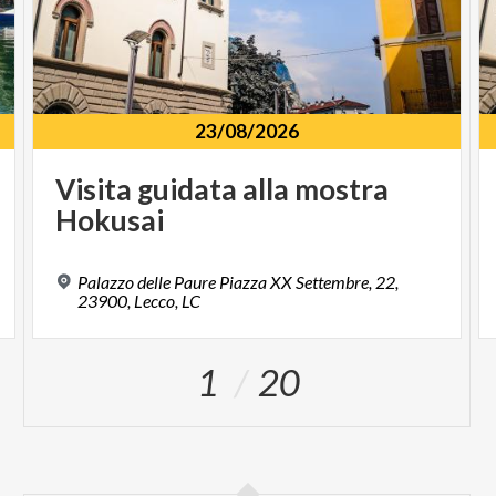
23/08/2026
Visita
guidata
alla
mostra
Hokusai
Palazzo delle Paure Piazza XX Settembre, 22,
23900, Lecco, LC
1
20