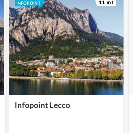
11 mt
INFOPOINT
Infopoint
Lecco