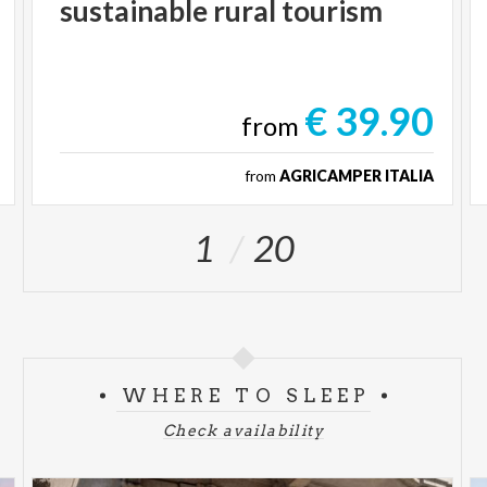
sustainable
rural
tourism
€ 39.90
from
from
AGRICAMPER ITALIA
1
20
WHERE TO SLEEP
Check availability