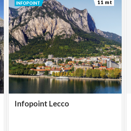
11 mt
INFOPOINT
Infopoint
Lecco