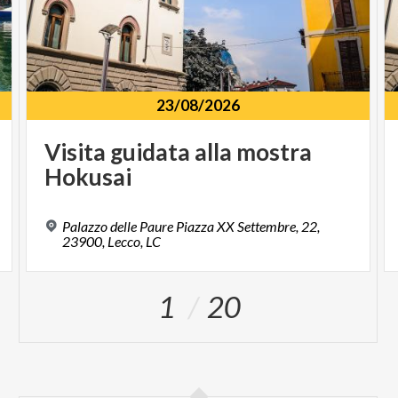
23/08/2026
Visita
guidata
alla
mostra
Hokusai
Palazzo delle Paure Piazza XX Settembre, 22,
23900, Lecco, LC
1
20