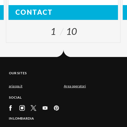
CONTACT
1
10
OUR SITES
ariaspa.it
Area operatori
SOCIAL
IN LOMBARDIA