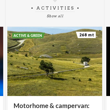
ACTIVITIES
Show all
268 mt
ACTIVE & GREEN
Motorhome
&
campervan: