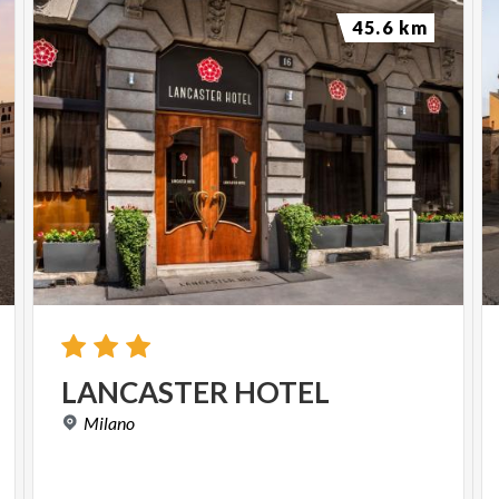
45.6 km
LANCASTER
HOTEL
Milano