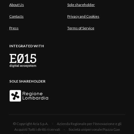
About Us
Sole shareholder
Contacts
Privacy and Cookies
Press
Terms of Service
INTEGRATED WITH
SOLE SHAREHOLDER
© Copyright Aria S.p.A. - Azienda Regionale per l'Innovazione e gli
Acquisti Tutti i diritti riservati - Società unipersonale Piazza Gae