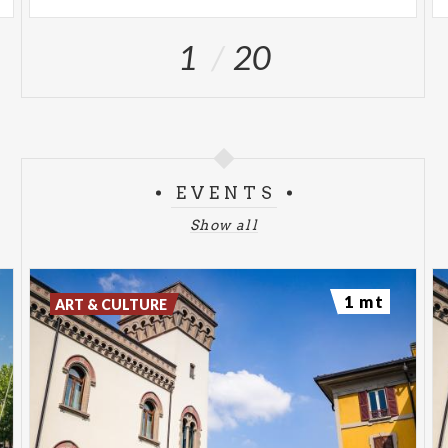
1
20
EVENTS
Show all
1 mt
ART & CULTURE