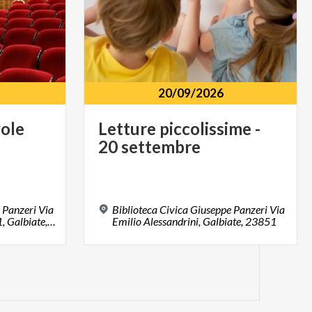
20/09/2026
ole
Letture
piccolissime
-
20
settembre
 Panzeri Via
Biblioteca Civica Giuseppe Panzeri Via
Emilio Alessandrini, 23851, Galbiate, LC
Emilio Alessandrini, Galbiate, 23851