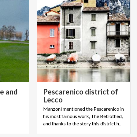
e and
Pescarenico district of
Lecco
Manzoni mentioned the Pescarenico in
his most famous work, The Betrothed,
and thanks to the story this district has become famous