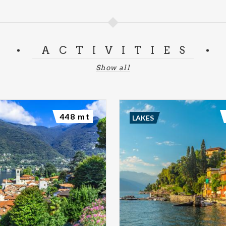
ACTIVITIES
Show all
448 mt
LAKES