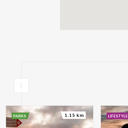
1.15 km
PARKS
LIFESTYLE