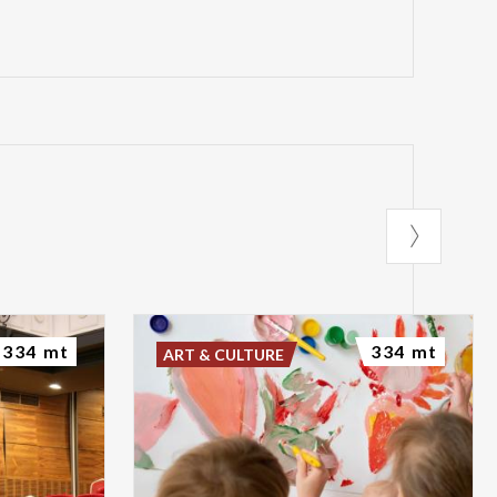
334 mt
334 mt
ART & CULTURE