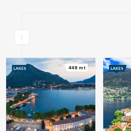
448 mt
LAKES
LAKES