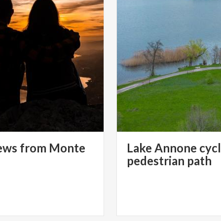
ews from Monte
Lake Annone cycl
pedestrian path