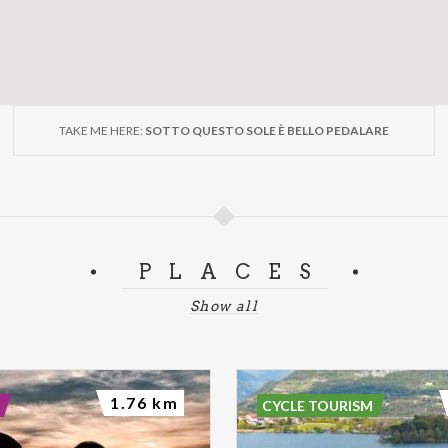
TAKE ME HERE:
SOTTO QUESTO SOLE È BELLO PEDALARE
PLACES
Show all
1.76 km
CYCLE TOURISM