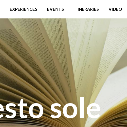
EXPERIENCES
EVENTS
ITINERARIES
VIDEO
sto sole