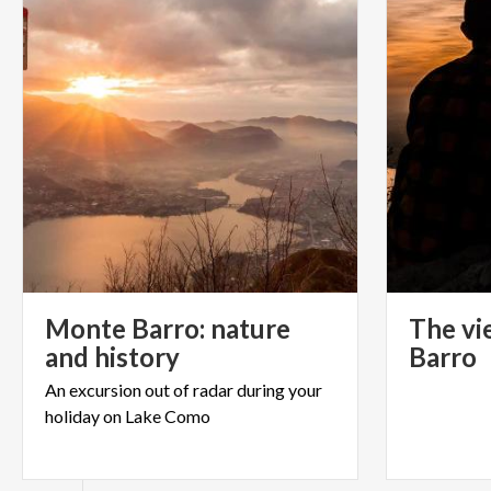
Monte Barro: nature
The vi
and history
Barro
An
excursion
out
of
radar
during
your
holiday
on
Lake
Como