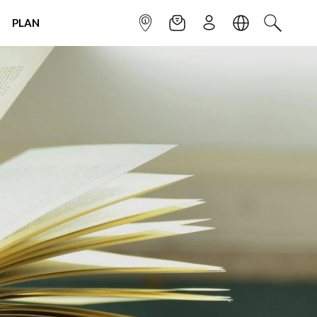
PLAN
INFOPOINT
NEWSLETTER
SIGN UP
LANGUAGE
SEARCH