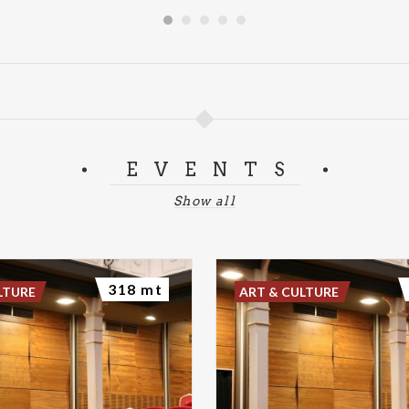
EVENTS
Show all
318 mt
LTURE
ART & CULTURE