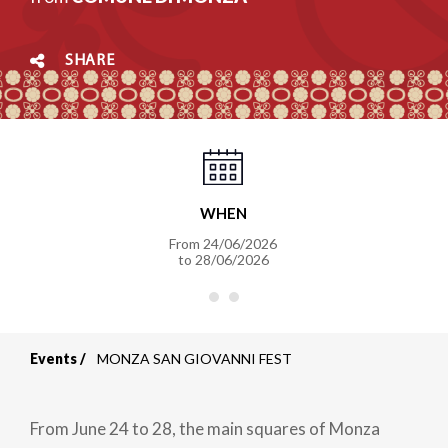
SHARE
WHEN
From
24/06/2026
to
28/06/2026
Events
MONZA SAN GIOVANNI FEST
Breadcrumb
From June 24 to 28, the main squares of Monza