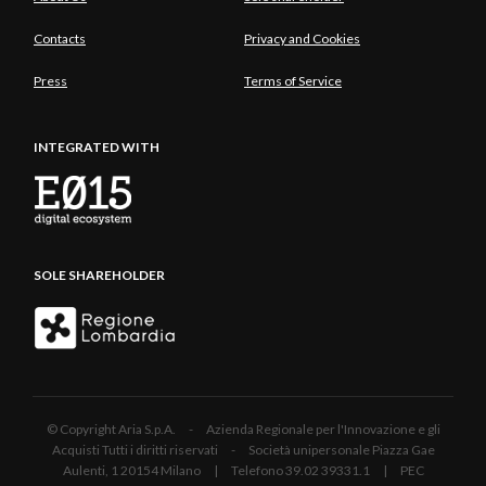
Contacts
Privacy and Cookies
Press
Terms of Service
INTEGRATED WITH
SOLE SHAREHOLDER
© Copyright Aria S.p.A. - Azienda Regionale per l'Innovazione e gli
Acquisti Tutti i diritti riservati - Società unipersonale Piazza Gae
Aulenti, 1 20154 Milano | Telefono 39.02 39331.1 | PEC