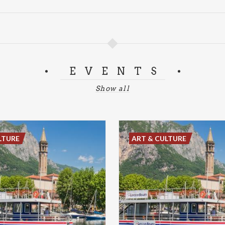
EVENTS
Show all
LTURE
ART & CULTURE