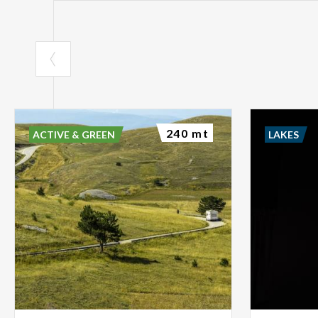
240 mt
ACTIVE & GREEN
LAKES