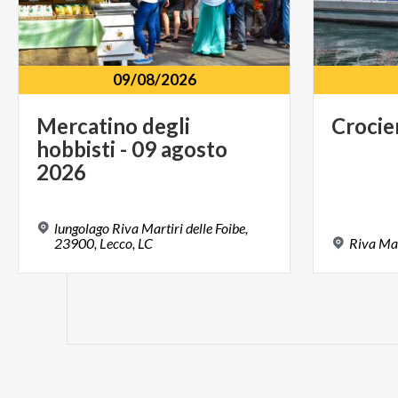
09/08/2026
Mercatino degli
Crocie
hobbisti - 09 agosto
2026
lungolago Riva Martiri delle Foibe,
23900, Lecco, LC
Riva
Mar