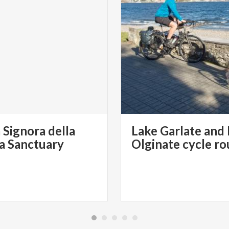
 Signora della
Lake Garlate and
ia Sanctuary
Olginate cycle ro