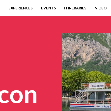
EXPERIENCES
EVENTS
ITINERARIES
VIDEO
 con