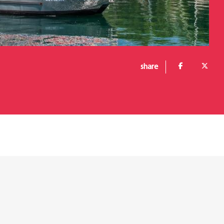
share