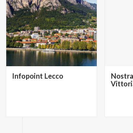
Infopoint
Lecco
Nostra
Vittor