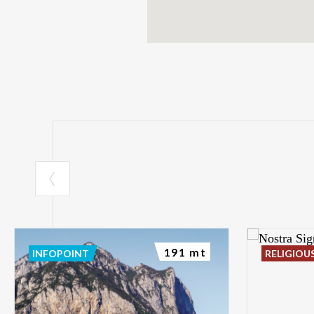
191 mt
INFOPOINT
RELIGIOU