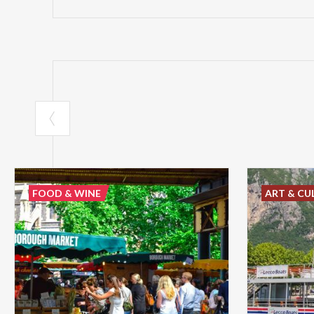
FOOD & WINE
ART & CU