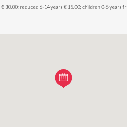
e € 30.00; reduced 6-14 years € 15.00; children 0-5 years fr