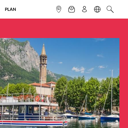
PLAN
INFOPOINT
NEWSLETTER
SIGN UP
LANGUAGE
SEARCH