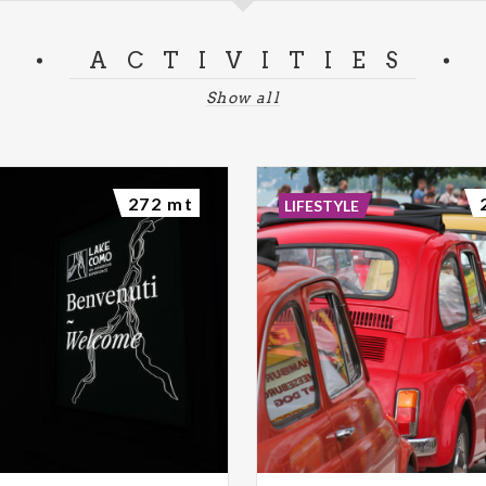
ACTIVITIES
Show all
272 mt
LIFESTYLE