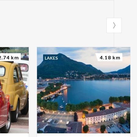
2.74 km
4.18 km
LAKES