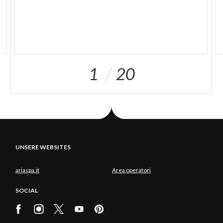
1
20
UNSERE WEBSITES
ariaspa.it
Area operatori
SOCIAL