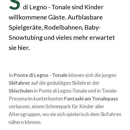
S
di Legno - Tonale sind Kinder
willkommene Gäste. Aufblasbare
Spielgeräte, Rodelbahnen, Baby-
Snowtubing und vieles mehr erwartet
sie hier.
In
Ponte di Legno - Tonale
können sich die jungen
Skifahrer
auf die geduldigen Skilehrer der
Skischulen
in Ponte di Legno-Tonale und in Tonale-
Presena im kunterbunten
Fantaski am Tonalepass
verlassen, einem Schneepark für Kinder aller
Altersgruppen, wo sie sich spielerisch dem Skifahren
nähern können.