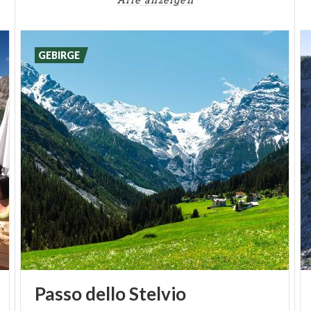
Alle anzeigen
Ende machen ihr Übriges!
GEBIRGE
Passo
dello
Stelvio