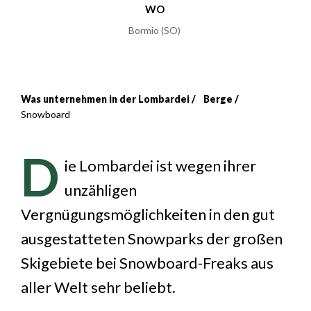
WO
Bormio (SO)
Was unternehmen in der Lombardei
Berge
Breadcrumb
Snowboard
D
ie Lombardei ist wegen ihrer
unzähligen
Vergnügungsmöglichkeiten in den gut
ausgestatteten Snowparks der großen
Skigebiete bei Snowboard-Freaks aus
aller Welt sehr beliebt.