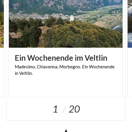
Ein
Wochenende
im
Veltlin
Madesimo,
Chiavenna,
Morbegno.
Ein
Wochenende
in
Veltlin.
1
20