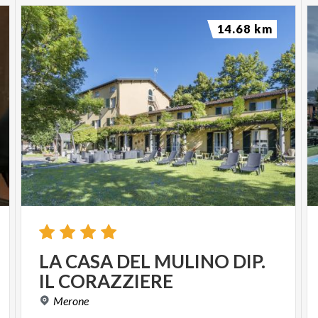
14.68 km
LA
CASA
DEL
MULINO
DIP.
IL
CORAZZIERE
Merone