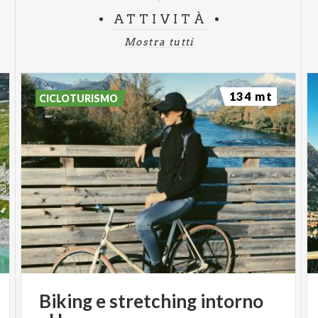
ATTIVITÀ
Mostra tutti
134 mt
CICLOTURISMO
Biking
e
stretching
intorno