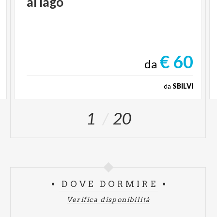
al
lago
€ 60
da
da
SBILVI
1
20
DOVE DORMIRE
Verifica disponibilità