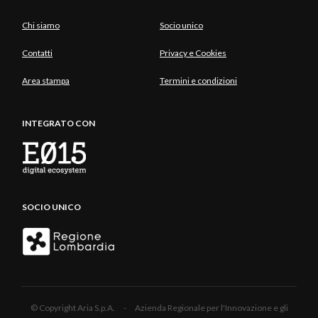
Chi siamo
Socio unico
Contatti
Privacy e Cookies
Area stampa
Termini e condizioni
INTEGRATO CON
SOCIO UNICO
© Copyright Aria S.p.A. - Azienda Regionale per l'Innovazione e gli