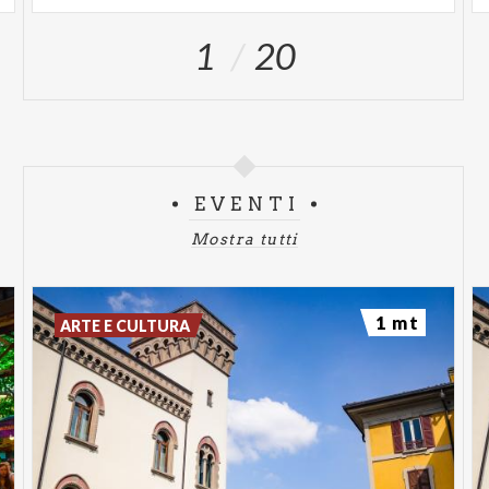
1
20
EVENTI
Mostra tutti
1 mt
ARTE E CULTURA