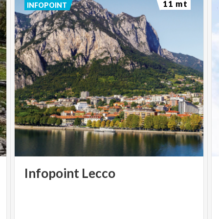
11 mt
INFOPOINT
Infopoint
Lecco