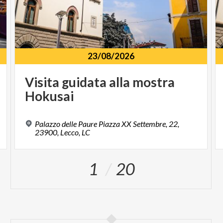
23/08/2026
Visita
guidata
alla
mostra
Hokusai
Palazzo delle Paure Piazza XX Settembre, 22,
23900, Lecco, LC
1
20