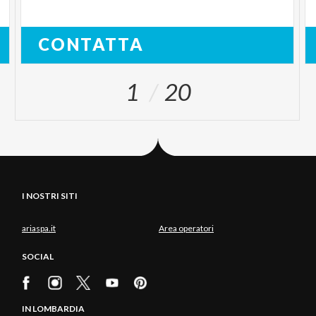
CONTATTA
1
20
I NOSTRI SITI
ariaspa.it
Area operatori
SOCIAL
IN LOMBARDIA