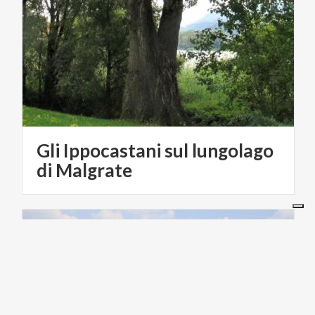
Gli Ippocastani sul lungolago
di Malgrate
CICLOTURISMO