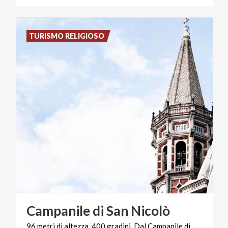
TURISMO RELIGIOSO
Campanile
di
San
Nicolò
96 metri di altezza, 400 gradini. Dal Campanile di