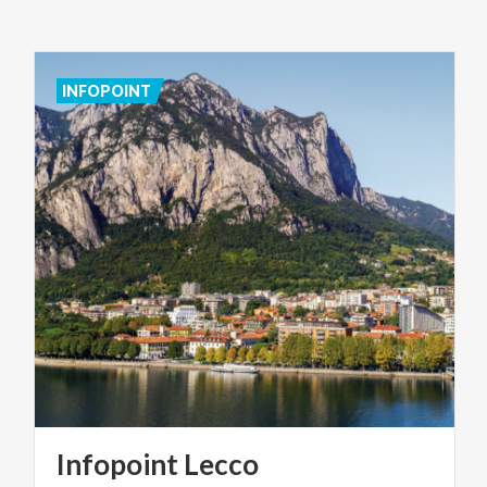
INFOPOINT
Infopoint
Lecco