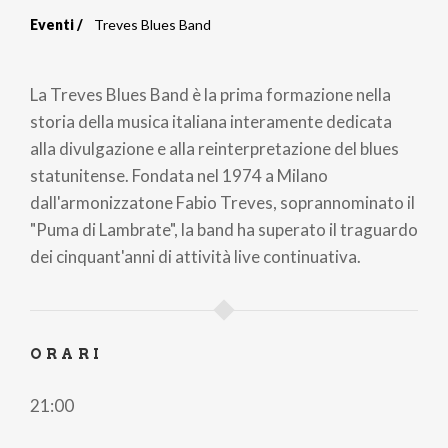
Eventi
Treves Blues Band
Briciole
di
La Treves Blues Band è la prima formazione nella
pane
storia della musica italiana interamente dedicata
alla divulgazione e alla reinterpretazione del blues
statunitense. Fondata nel 1974 a Milano
dall'armonizzatone Fabio Treves, soprannominato il
"Puma di Lambrate", la band ha superato il traguardo
dei cinquant'anni di attività live continuativa.
ORARI
21:00