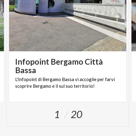
Infopoint Bergamo Città
Bassa
L'Infopoint
di
Bergamo
Bassa
vi
accoglie
per
farvi
scoprire
Bergamo
e
il
sul
suo
territorio!
1
20