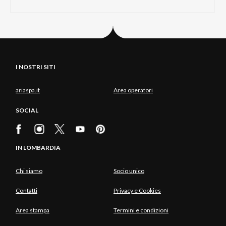
I NOSTRI SITI
ariaspa.it
Area operatori
SOCIAL
IN LOMBARDIA
Chi siamo
Socio unico
Contatti
Privacy e Cookies
Area stampa
Termini e condizioni