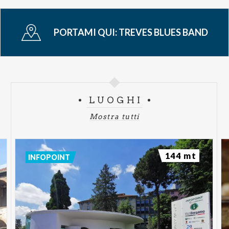
PORTAMI QUI:
TREVES BLUES BAND
LUOGHI
Mostra tutti
144 mt
INFOPOINT