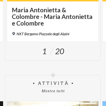
Maria Antonietta &
Colombre - Maria Antonietta
e Colombre
NXT
Bergamo
Piazzale
degli
Alpini
1
20
ATTIVITÀ
Mostra tutti