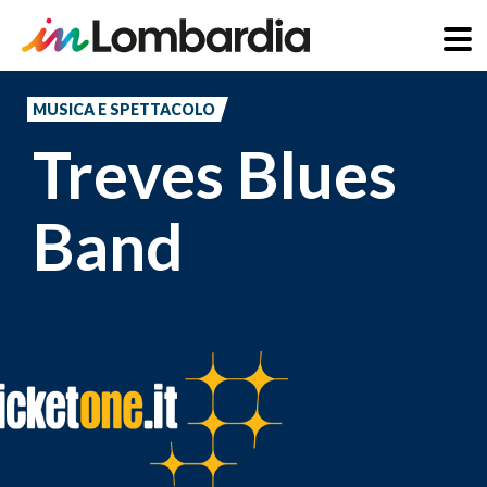
Salta
al
MUSICA E SPETTACOLO
contenuto
Treves Blues
principale
Band