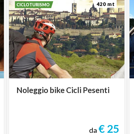
420 mt
CICLOTURISMO
Noleggio
bike
Cicli
Pesenti
€ 25
da