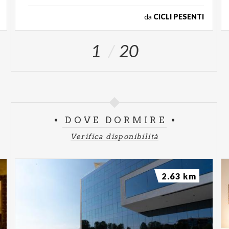
da
CICLI PESENTI
1
20
DOVE DORMIRE
Verifica disponibilità
2.63 km