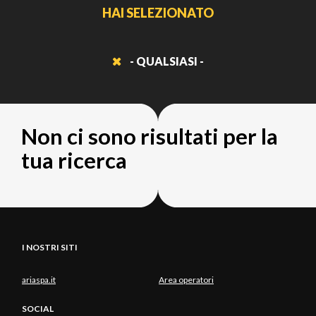
HAI SELEZIONATO
- QUALSIASI -
Non ci sono risultati per la
tua ricerca
I NOSTRI SITI
ariaspa.it
Area operatori
SOCIAL