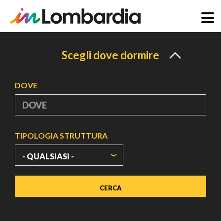
Salta
al
Scegli dove dormire
contenuto
principale
DOVE
TIPOLOGIA STRUTTURA