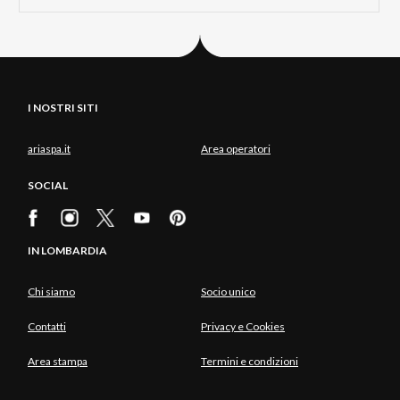
I NOSTRI SITI
ariaspa.it
Area operatori
SOCIAL
IN LOMBARDIA
Chi siamo
Socio unico
Contatti
Privacy e Cookies
Area stampa
Termini e condizioni