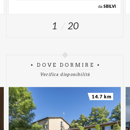
da
SBILVI
1
20
DOVE DORMIRE
Verifica disponibilità
14.7 km