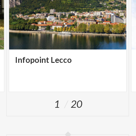
Infopoint
Lecco
1
20