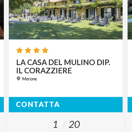
LA
CASA
DEL
MULINO
DIP.
IL
CORAZZIERE
Merone
CONTATTA
1
20