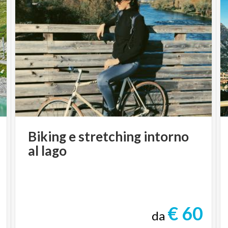
Biking
e
stretching
intorno
al
lago
€ 60
da