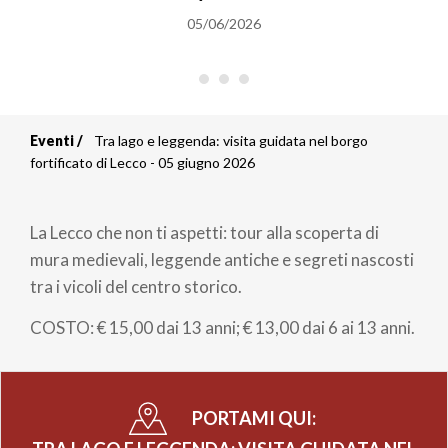
05/06/2026
Eventi
Tra lago e leggenda: visita guidata nel borgo
Briciole
fortificato di Lecco - 05 giugno 2026
di
La Lecco che non ti aspetti: tour alla scoperta di
pane
mura medievali, leggende antiche e segreti nascosti
tra i vicoli del centro storico.
COSTO: € 15,00 dai 13 anni; € 13,00 dai 6 ai 13 anni.
PORTAMI QUI: