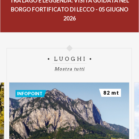
TRA LAGO E LEGGENDA: VISITA GUIDATA NEL
BORGO FORTIFICATO DI LECCO - 05 GIUGNO
2026
LUOGHI
Mostra tutti
82 mt
INFOPOINT