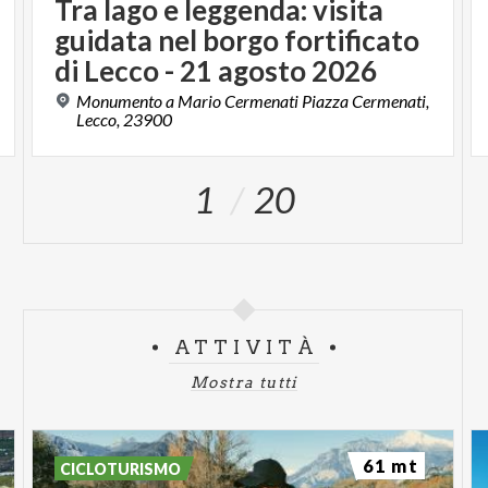
Tra lago e leggenda: visita
guidata nel borgo fortificato
di Lecco - 21 agosto 2026
Monumento a Mario Cermenati Piazza Cermenati,
Lecco, 23900
1
20
ATTIVITÀ
Mostra tutti
61 mt
CICLOTURISMO