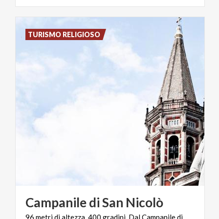
TURISMO RELIGIOSO
Campanile
di
San
Nicolò
96 metri di altezza, 400 gradini. Dal Campanile di