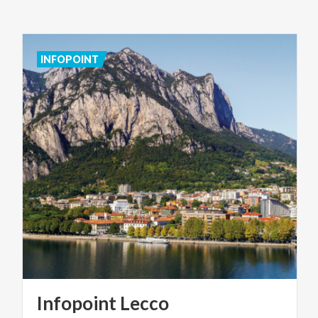
INFOPOINT
Infopoint
Lecco