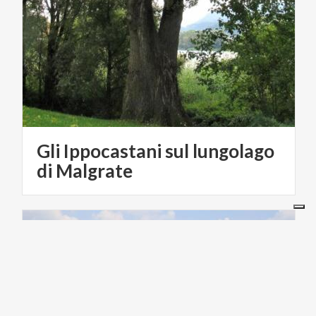
Gli Ippocastani sul lungolago
di Malgrate
CICLOTURISMO