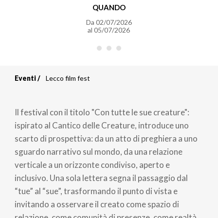
QUANDO
Da
02/07/2026
al
05/07/2026
Eventi
Lecco film fest
Briciole
di
Il festival con il titolo "Con tutte le sue creature":
pane
ispirato al Cantico delle Creature, introduce uno
scarto di prospettiva: da un atto di preghiera a uno
sguardo narrativo sul mondo, da una relazione
verticale a un orizzonte condiviso, aperto e
inclusivo. Una sola lettera segna il passaggio dal
“tue” al “sue”, trasformando il punto di vista e
invitando a osservare il creato come spazio di
relazione, come comunità di presenze, come realtà