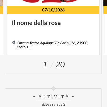
07/10/2026
Il
nome
della
rosa
Cinema-Teatro Aquilone Via Parini, 16, 23900,
Lecco, LC
1
20
ATTIVITÀ
Mostra tutti