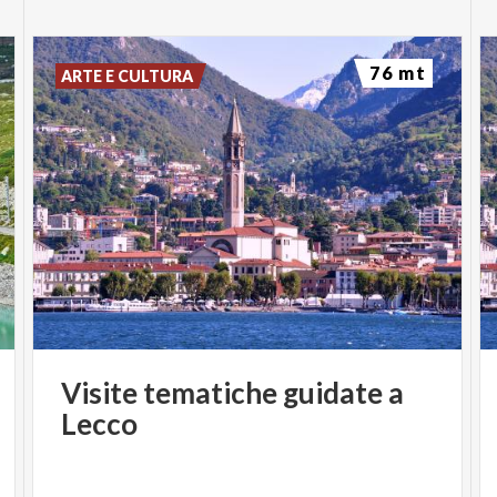
76 mt
ARTE E CULTURA
Visite
tematiche
guidate
a
Lecco