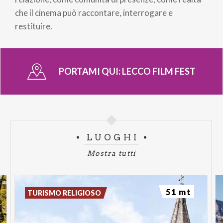
che il cinema può raccontare, interrogare e
restituire.
PORTAMI QUI:
LECCO FILM FEST
LUOGHI
Mostra tutti
51 mt
TURISMO RELIGIOSO