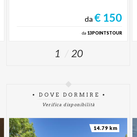
€ 150
da
da
13POINTSTOUR
1
20
DOVE DORMIRE
Verifica disponibilità
14.79 km