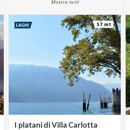
Mostra tutti
57 mt
LAGHI
I
platani
di
Villa
Carlotta