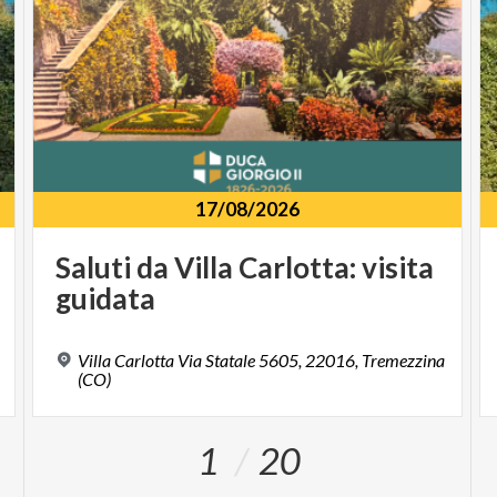
17/08/2026
Saluti
da
Villa
Carlotta:
visita
guidata
Villa Carlotta Via Statale 5605, 22016, Tremezzina
(CO)
1
20