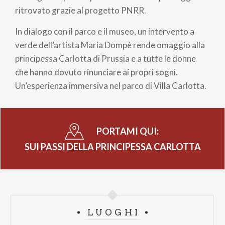
ritrovato grazie al progetto PNRR.
In dialogo con il parco e il museo, un intervento a
verde dell’artista Maria Dompè rende omaggio alla
principessa Carlotta di Prussia e a tutte le donne
che hanno dovuto rinunciare ai propri sogni.
Un’esperienza immersiva nel parco di Villa Carlotta.
PORTAMI QUI:
SUI PASSI DELLA PRINCIPESSA CARLOTTA
LUOGHI