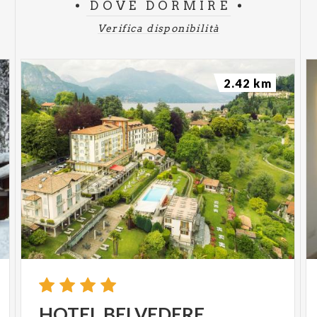
DOVE DORMIRE
Verifica disponibilità
2.42 km
HOTEL
BELVEDERE