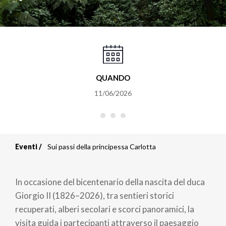
QUANDO
11/06/2026
Eventi
Sui passi della principessa Carlotta
Briciole
di
In occasione del bicentenario della nascita del duca
pane
Giorgio II (1826–2026), tra sentieri storici
recuperati, alberi secolari e scorci panoramici, la
visita guida i partecipanti attraverso il paesaggio