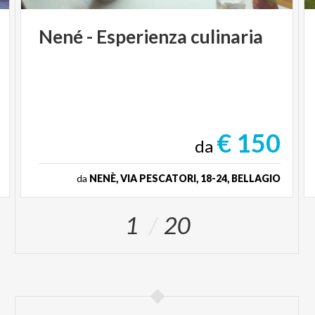
Nené
-
Esperienza
culinaria
€ 150
da
da
NENÈ, VIA PESCATORI, 18-24, BELLAGIO
1
20