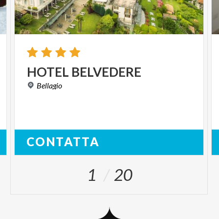
HOTEL
BELVEDERE
Bellagio
CONTATTA
1
20