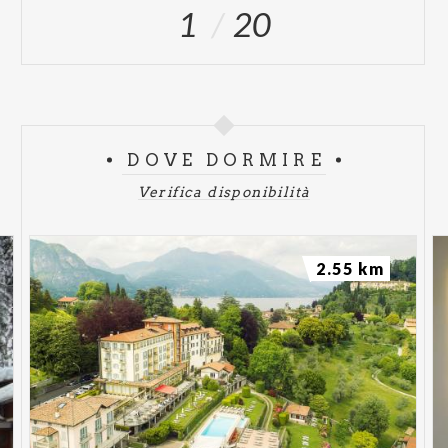
1
20
DOVE DORMIRE
Verifica disponibilità
2.55 km