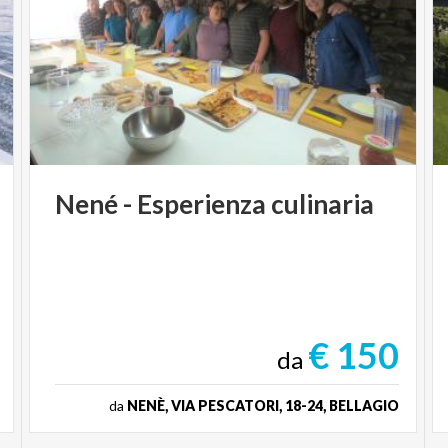
Nené
-
Esperienza
culinaria
€ 150
da
da
NENÈ, VIA PESCATORI, 18-24, BELLAGIO