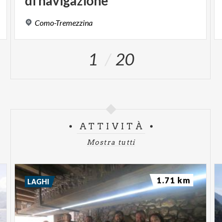
di navigazione"
Como-Tremezzina
1
20
ATTIVITÀ
Mostra tutti
1.71 km
LAGHI