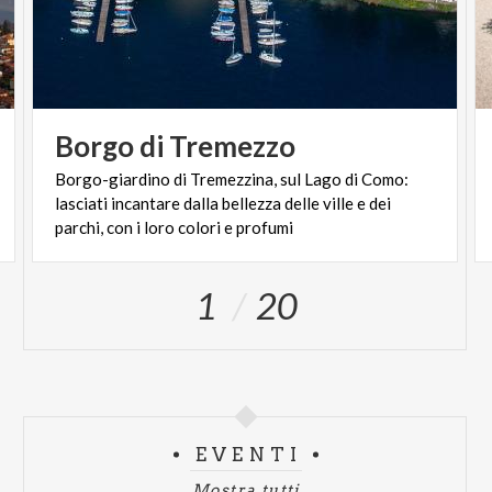
Borgo
di
Tremezzo
Borgo-giardino di Tremezzina, sul Lago di Como:
lasciati incantare dalla bellezza delle ville e dei
parchi, con i loro colori e profumi
1
20
EVENTI
Mostra tutti