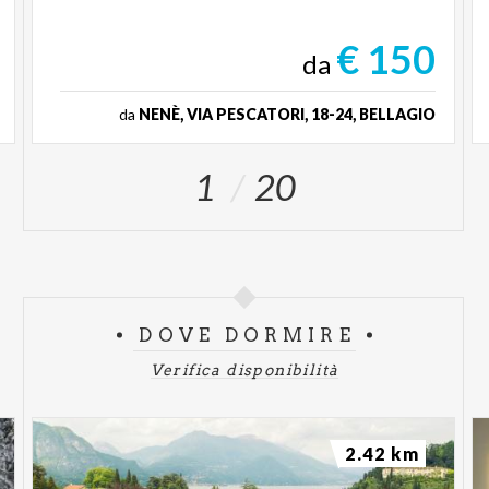
€ 150
da
da
NENÈ, VIA PESCATORI, 18-24, BELLAGIO
1
20
DOVE DORMIRE
Verifica disponibilità
2.42 km