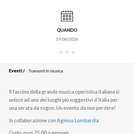
QUANDO
19/06/2026
Eventi
Tramonti in musica
Briciole
di
Il fascino della grande musica operistica italiana si
pane
unisce ad uno dei luoghi più suggestivi d’Italia per
una serata da sogno. Un evento da non perdere!
In collaborazione con
Agimus Lombardia
Costo: euro 25,00 a persona