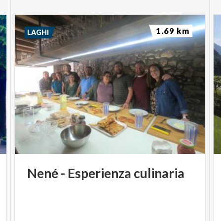
1.69 km
LAGHI
Nené
-
Esperienza
culinaria