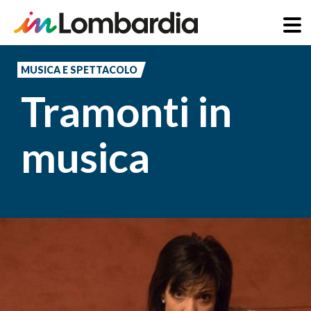
Salta
al
MUSICA E SPETTACOLO
contenuto
Tramonti in
principale
musica