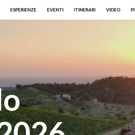
ESPERIENZE
EVENTI
ITINERARI
VIDEO
P
do
 2026