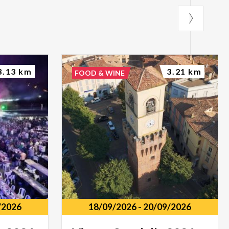
3.13 km
3.21 km
FOOD & WINE
/2026
18/09/2026
-
20/09/2026