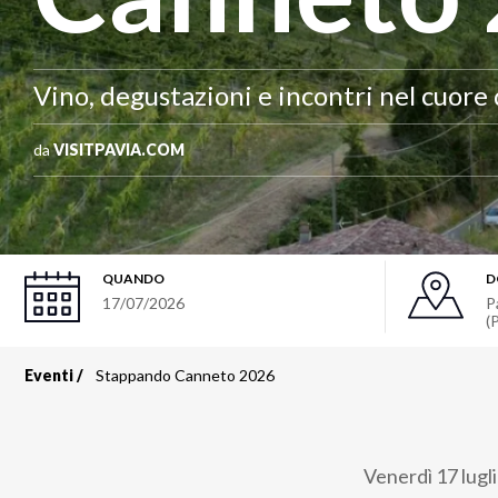
Vino, degustazioni e incontri nel cuore
da
VISITPAVIA.COM
QUANDO
D
17/07/2026
P
(
Eventi
Stappando Canneto 2026
Briciole
di
Venerdì 17 lugli
pane