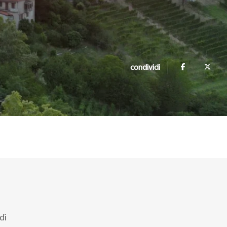
condividi
di