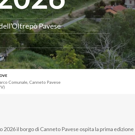
 dell’Oltrepò Pavese
OVE
arco Comunale, Canneto Pavese
PV)
o 2026 il borgo di Canneto Pavese ospita la prima edizione 