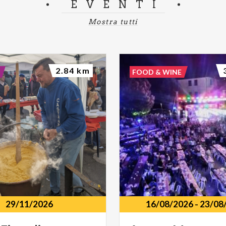
EVENTI
Mostra tutti
2.84 km
FOOD & WINE
29/11/2026
16/08/2026
-
23/08