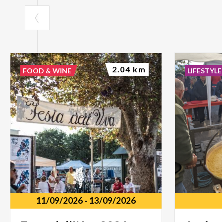
2.04 km
FOOD & WINE
LIFESTYLE
11/09/2026
-
13/09/2026