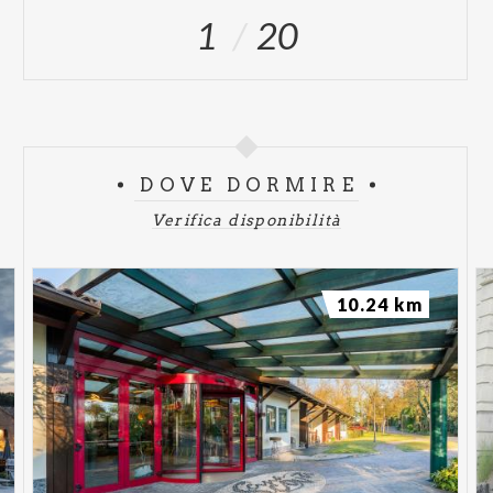
1
20
DOVE DORMIRE
Verifica disponibilità
10.24 km