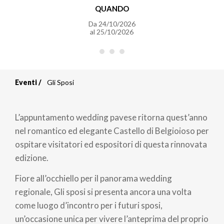
QUANDO
Da
24/10/2026
al
25/10/2026
Eventi
Gli Sposi
Briciole
di
L’appuntamento wedding pavese ritorna quest’anno
pane
nel romantico ed elegante Castello di Belgioioso per
ospitare visitatori ed espositori di questa rinnovata
edizione.
Fiore all’occhiello per il panorama wedding
regionale, Gli sposi si presenta ancora una volta
come luogo d’incontro per i futuri sposi,
un’occasione unica per vivere l’anteprima del proprio