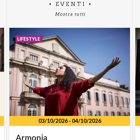
EVENTI
Mostra tutti
LIFESTYLE
03/10/2026
-
04/10/2026
Armonia