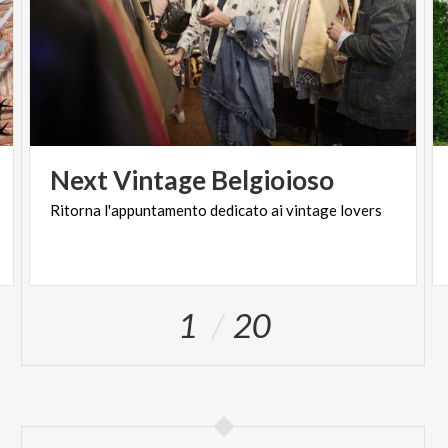
Next
Vintage
Belgioioso
Ritorna
l'appuntamento
dedicato
ai
vintage
lovers
1
20