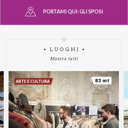
PORTAMI QUI:
GLI SPOSI
LUOGHI
Mostra tutti
83 mt
ARTE E CULTURA