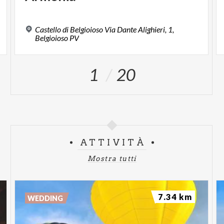
Castello di Belgioioso Via Dante Alighieri, 1,
Belgioioso PV
1
20
ATTIVITÀ
Mostra tutti
7.34 km
WEDDING