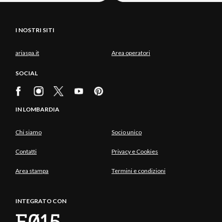
I NOSTRI SITI
ariaspa.it
Area operatori
SOCIAL
IN LOMBARDIA
Chi siamo
Socio unico
Contatti
Privacy e Cookies
Area stampa
Termini e condizioni
INTEGRATO CON