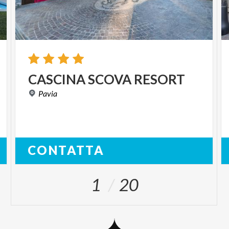
CASCINA
SCOVA
RESORT
Pavia
CONTATTA
1
20