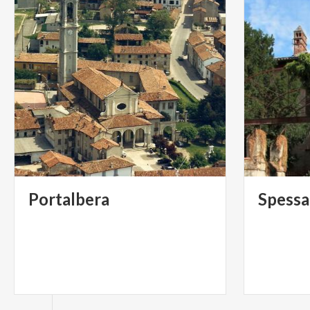
Portalbera
Spessa