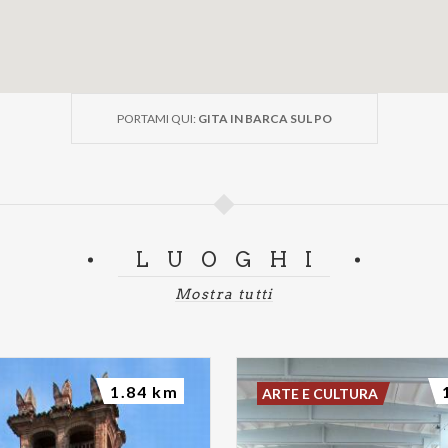
PORTAMI QUI:
GITA IN BARCA SUL PO
LUOGHI
Mostra tutti
1.84 km
ARTE E CULTURA