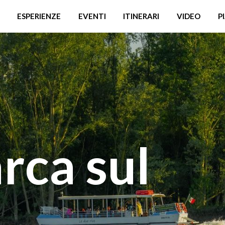
ESPERIENZE
EVENTI
ITINERARI
VIDEO
P
arca sul