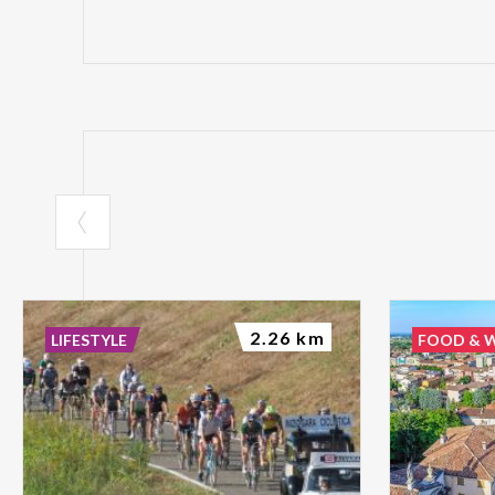
2.26 km
LIFESTYLE
FOOD & 