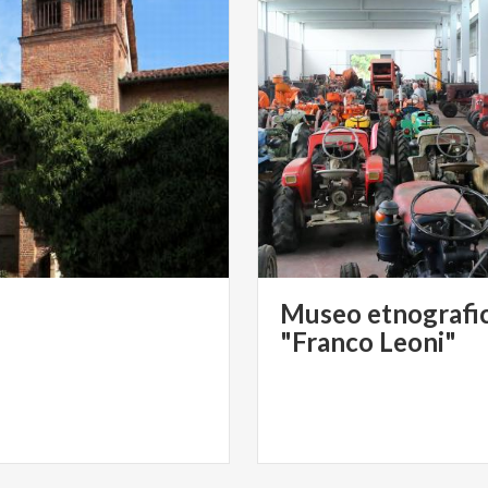
Museo etnografi
"Franco Leoni"