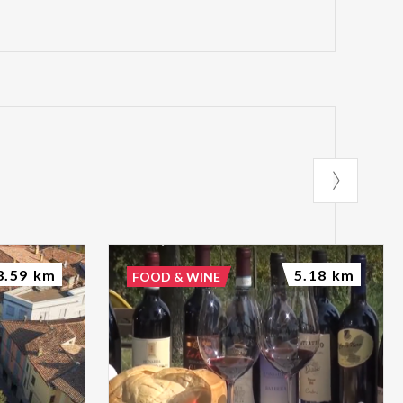
3.59 km
5.18 km
FOOD & WINE