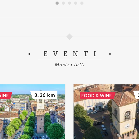
EVENTI
Mostra tutti
3.36 km
WINE
FOOD & WINE