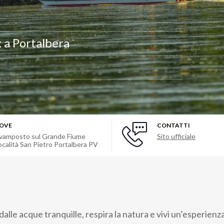
 a Portalbera
OVE
CONTATTI
vamposto sul Grande Fiume
Sito ufficiale
ocalità San Pietro Portalbera PV
 dalle acque tranquille, respira la natura e vivi un’esperienz