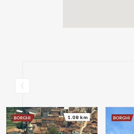
1.08 km
BORGHI
BORGHI