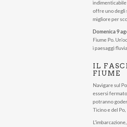
indimenticabile
offre uno degli 
migliore per sc
Domenica 9 ag
Fiume Po. Un'oc
i paesaggi fluvi
IL FAS
FIUME
Navigare sul Po
essersi fermato.
potranno godere 
Ticino e del Po
L’imbarcazione, 