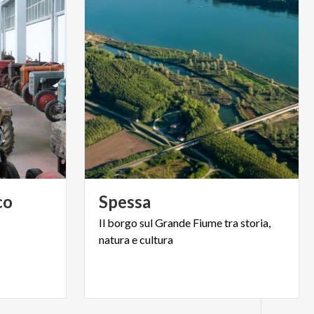
co
Spessa
Il
borgo
sul
Grande
Fiume
tra
storia,
natura
e
cultura