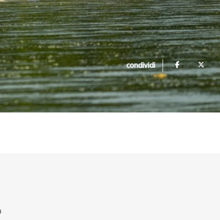
condividi
a