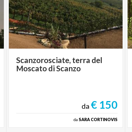
Scanzorosciate,
terra
del
Moscato
di
Scanzo
€ 150
da
da
SARA CORTINOVIS