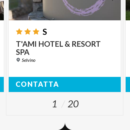
S
T'AMI
HOTEL
&
RESORT
SPA
Selvino
CONTATTA
1
20