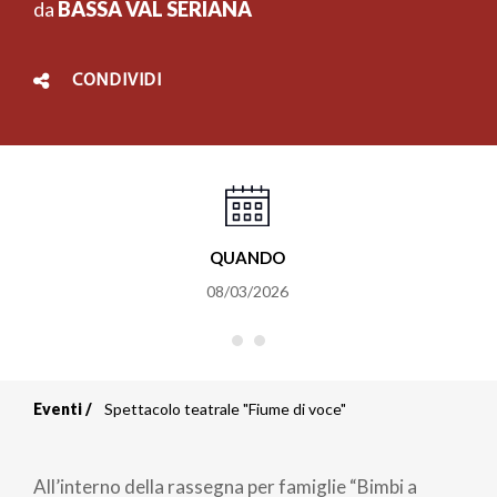
da
BASSA VAL SERIANA
CONDIVIDI
QUANDO
08/03/2026
Eventi
Spettacolo teatrale "Fiume di voce"
Briciole
di
All’interno della rassegna per famiglie “Bimbi a