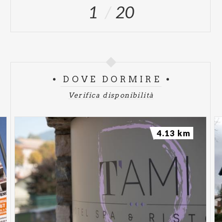
1
20
DOVE DORMIRE
Verifica disponibilità
4.13 km