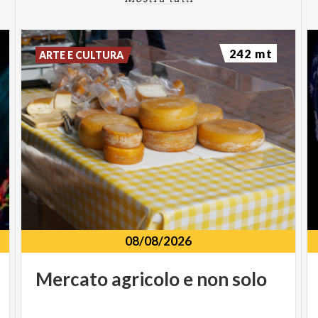
242 mt
ARTE E CULTURA
08/08/2026
Mercato
agricolo
e
non
solo