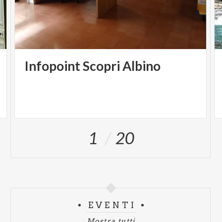
Infopoint
Scopri
Albino
1
20
EVENTI
Mostra tutti